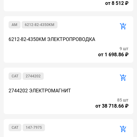
от 8 512 ₽
AM
6212-82-4350KM
6212-82-4350KM ЭЛЕКТРОПРОВОДКА
9 шт
от 1 698.86 ₽
CAT
2744202
2744202 ЭЛЕКТРОМАГНИТ
85 шт
от 38 718.66 ₽
CAT
147-7975