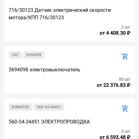
716/30123 Датчик электрический скорости
мотора/КПП 716/30123
2 шт
от 4 408.30 ₽
CAT
3694098
3694098 электровыключатель
85 шт
от 22 376.83 ₽
KOMATSU
56D-54-34451
56D-54-34451 ЭЛЕКТРОПРОВОДКА
6 шт
от 6 593.48 ₽