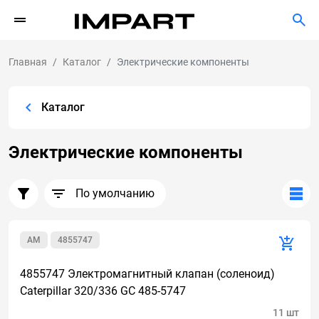
Главная
Каталог
Электрические компоненты
Каталог
Электрические компоненты
По умолчанию
AM
4855747
4855747 Электромагнитный клапан (соленоид)
Caterpillar 320/336 GC 485-5747
11 шт