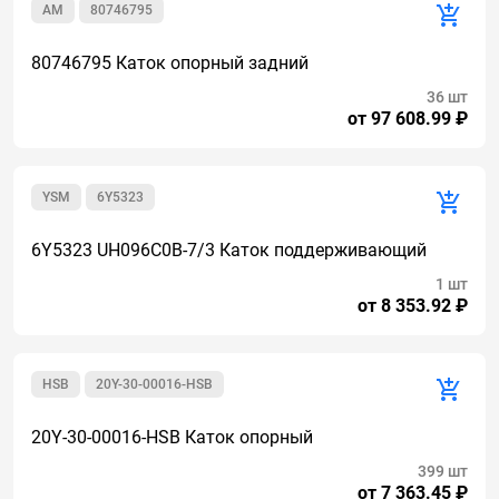
AM
80746795
80746795 Каток опорный задний
36 шт
от 97 608.99 ₽
YSM
6Y5323
6Y5323 UH096C0B-7/3 Каток поддерживающий
1 шт
от 8 353.92 ₽
HSB
20Y-30-00016-HSB
20Y-30-00016-HSB Каток опорный
399 шт
от 7 363.45 ₽