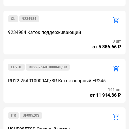
QL
9234984
9234984 Каток поддерживающий
3 шт
от 5 886.66 ₽
LOVOL
RH22-25A010000A0/3R
RH22-25A010000A0/3R Каток опорный FR245
141 шт
от 11 914.36 ₽
ITR
UF085Z0S