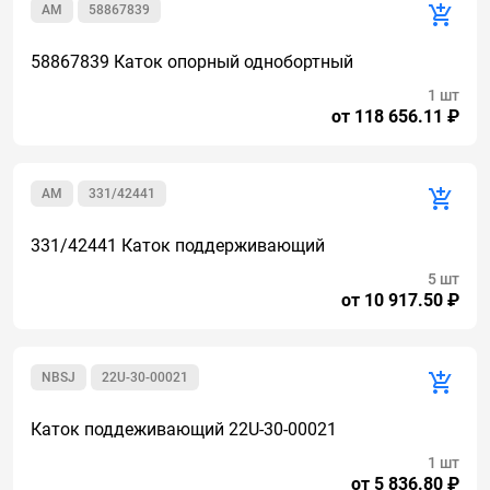
AM
58867839
58867839 Каток опорный однобортный
1 шт
от 118 656.11 ₽
AM
331/42441
331/42441 Каток поддерживающий
5 шт
от 10 917.50 ₽
NBSJ
22U-30-00021
Каток поддеживающий 22U-30-00021
1 шт
от 5 836.80 ₽