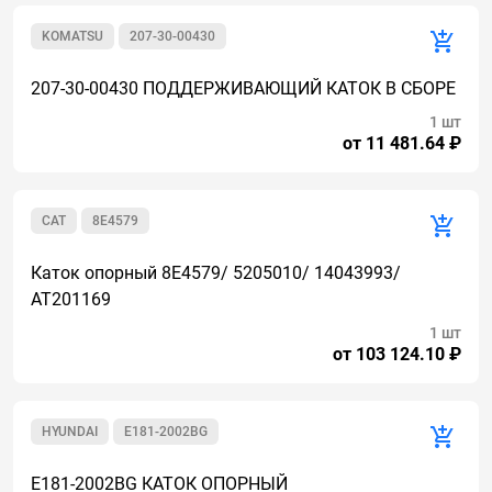
KOMATSU
207-30-00430
207-30-00430 ПОДДЕРЖИВАЮЩИЙ КАТОК В СБОРЕ
1 шт
от 11 481.64 ₽
CAT
8E4579
Каток опорный 8E4579/ 5205010/ 14043993/
AT201169
1 шт
от 103 124.10 ₽
HYUNDAI
E181-2002BG
E181-2002BG КАТОК ОПОРНЫЙ