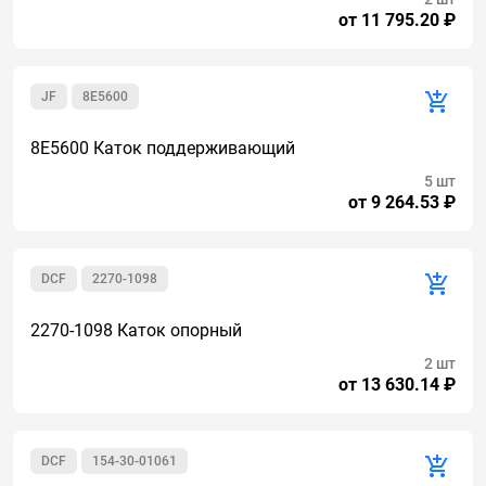
от 11 795.20 ₽
JF
8E5600
8E5600 Каток поддерживающий
5 шт
от 9 264.53 ₽
DCF
2270-1098
2270-1098 Каток опорный
2 шт
от 13 630.14 ₽
DCF
154-30-01061