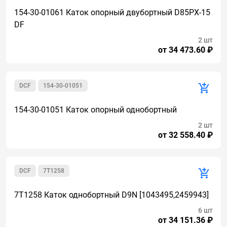
154-30-01061 Каток опорный двубортный D85PX-15
DF
2 шт
от 34 473.60 ₽
DCF
154-30-01051
154-30-01051 Каток опорный однобортный
2 шт
от 32 558.40 ₽
DCF
7T1258
7T1258 Каток однобортный D9N [1043495,2459943]
6 шт
от 34 151.36 ₽