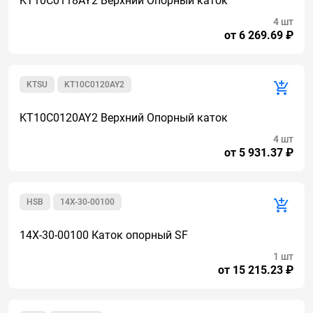
KT10C0118AY2 Верхний Опорный каток
4 шт
от 6 269.69 ₽
KTSU
KT10C0120AY2
KT10C0120AY2 Верхний Опорный каток
4 шт
от 5 931.37 ₽
HSB
14X-30-00100
14X-30-00100 Каток опорный SF
1 шт
от 15 215.23 ₽