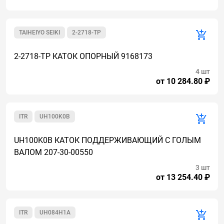
TAIHEIYO SEIKI
2-2718-TP
2-2718-TP КАТОК ОПОРНЫЙ 9168173
4 шт
от 10 284.80 ₽
ITR
UH100K0B
UH100K0B КАТОК ПОДДЕРЖИВАЮЩИЙ С ГОЛЫМ
ВАЛОМ 207-30-00550
3 шт
от 13 254.40 ₽
ITR
UH084H1A