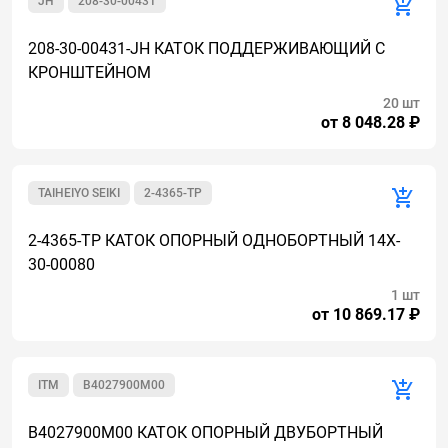
JH
208-30-00431
208-30-00431-JH КАТОК ПОДДЕРЖИВАЮЩИЙ С
КРОНШТЕЙНОМ
20 шт
от 8 048.28 ₽
TAIHEIYO SEIKI
2-4365-TP
2-4365-TP КАТОК ОПОРНЫЙ ОДНОБОРТНЫЙ 14X-
30-00080
1 шт
от 10 869.17 ₽
ITM
B4027900M00
B4027900M00 КАТОК ОПОРНЫЙ ДВУБОРТНЫЙ