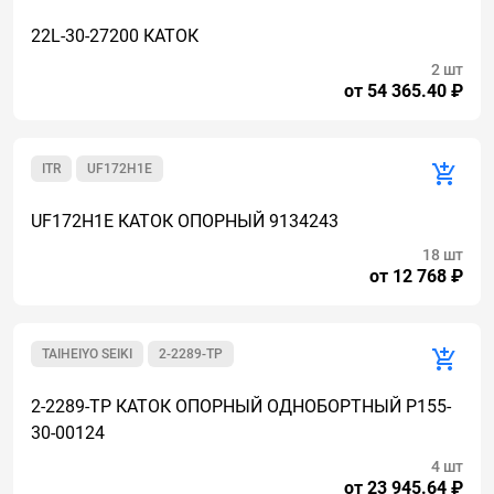
22L-30-27200 КАТОК
2 шт
от 54 365.40 ₽
ITR
UF172H1E
UF172H1E КАТОК ОПОРНЫЙ 9134243
18 шт
от 12 768 ₽
TAIHEIYO SEIKI
2-2289-TP
2-2289-TP КАТОК ОПОРНЫЙ ОДНОБОРТНЫЙ P155-
30-00124
4 шт
от 23 945.64 ₽