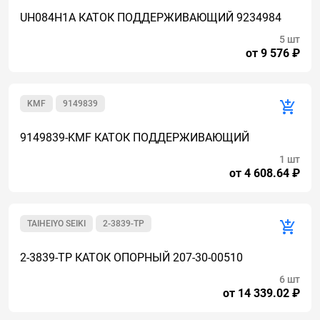
UH084H1A КАТОК ПОДДЕРЖИВАЮЩИЙ 9234984
5 шт
от 9 576 ₽
KMF
9149839
9149839-KMF КАТОК ПОДДЕРЖИВАЮЩИЙ
1 шт
от 4 608.64 ₽
TAIHEIYO SEIKI
2-3839-TP
2-3839-TP КАТОК ОПОРНЫЙ 207-30-00510
6 шт
от 14 339.02 ₽