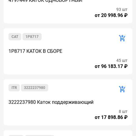
4797449 КАТОК ОДНОБОРТНЫЙ
93 шт
от 20 998.96 ₽
CAT
1P8717
1P8717 КАТОК В СБОРЕ
45 шт
от 96 183.17 ₽
ITR
3222237980
3222237980 Каток поддерживающий
8 шт
от 17 898.86 ₽