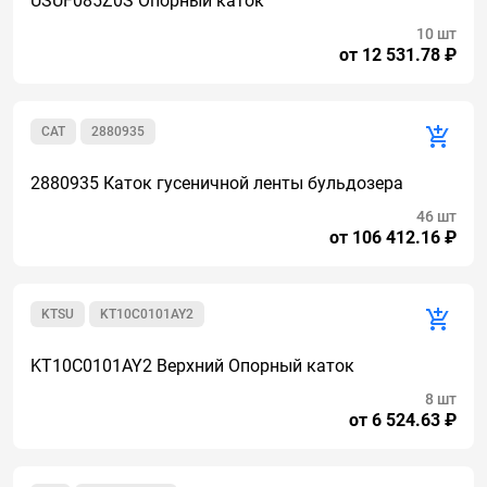
USUF085Z0S Опорный каток
10 шт
от 12 531.78 ₽
CAT
2880935
2880935 Каток гусеничной ленты бульдозера
46 шт
от 106 412.16 ₽
KTSU
KT10C0101AY2
KT10C0101AY2 Верхний Опорный каток
8 шт
от 6 524.63 ₽