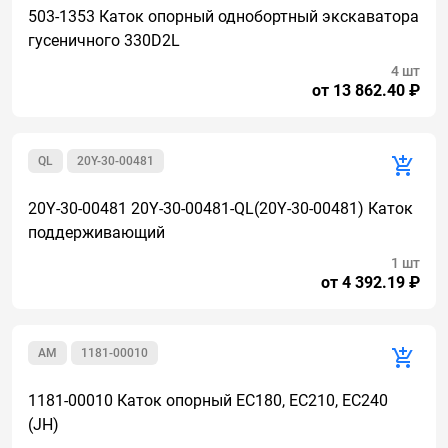
503-1353 Каток опорный однобортный экскаватора
гусеничного 330D2L
4 шт
от 13 862.40 ₽
QL
20Y-30-00481
20Y-30-00481 20Y-30-00481-QL(20Y-30-00481) Каток
поддерживающий
1 шт
от 4 392.19 ₽
AM
1181-00010
1181-00010 Каток опорный EC180, EC210, EC240
(JH)