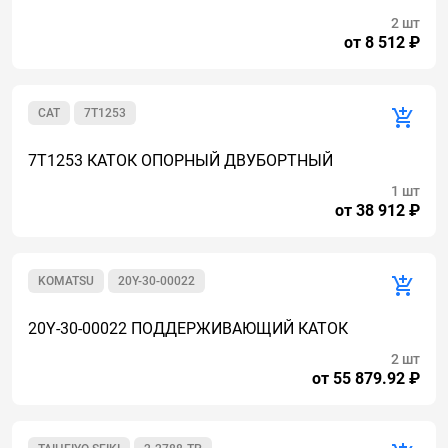
2 шт
от 8 512 ₽
CAT
7T1253
7T1253 КАТОК ОПОРНЫЙ ДВУБОРТНЫЙ
1 шт
от 38 912 ₽
KOMATSU
20Y-30-00022
20Y-30-00022 ПОДДЕРЖИВАЮЩИЙ КАТОК
2 шт
от 55 879.92 ₽