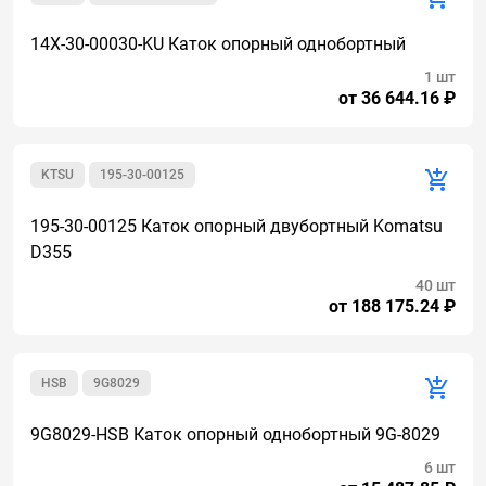
14X-30-00030-KU Каток опорный однобортный
1 шт
от 36 644.16 ₽
KTSU
195-30-00125
195-30-00125 Каток опорный двубортный Komatsu
D355
40 шт
от 188 175.24 ₽
HSB
9G8029
9G8029-HSB Каток опорный однобортный 9G-8029
6 шт