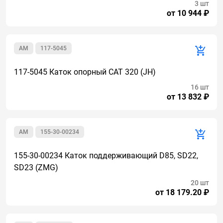
3 шт
от 10 944 ₽
AM
117-5045
117-5045 Каток опорный CAT 320 (JH)
16 шт
от 13 832 ₽
AM
155-30-00234
155-30-00234 Каток поддерживающий D85, SD22,
SD23 (ZMG)
20 шт
от 18 179.20 ₽