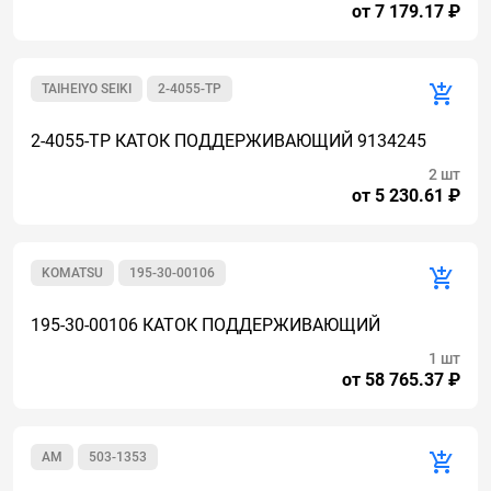
от 7 179.17 ₽
TAIHEIYO SEIKI
2-4055-TP
2-4055-TP КАТОК ПОДДЕРЖИВАЮЩИЙ 9134245
2 шт
от 5 230.61 ₽
KOMATSU
195-30-00106
195-30-00106 КАТОК ПОДДЕРЖИВАЮЩИЙ
1 шт
от 58 765.37 ₽
AM
503-1353