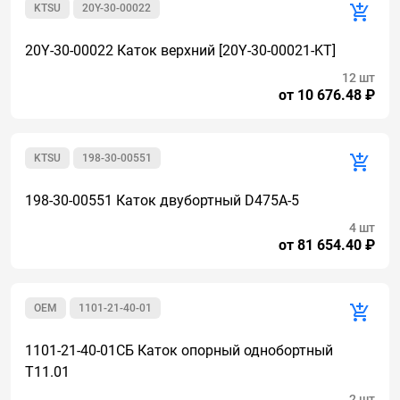
KTSU
20Y-30-00022
20Y-30-00022 Каток верхний [20Y-30-00021-KT]
12 шт
от 10 676.48 ₽
KTSU
198-30-00551
198-30-00551 Каток двубортный D475A-5
4 шт
от 81 654.40 ₽
OEM
1101-21-40-01
1101-21-40-01СБ Каток опорный однобортный
Т11.01
2 шт