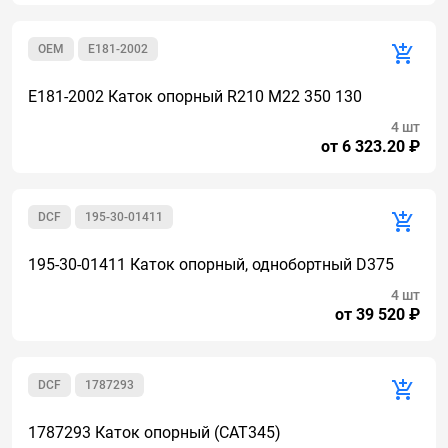
OEM
E181-2002
E181-2002 Каток опорный R210 M22 350 130
4 шт
от 6 323.20 ₽
DCF
195-30-01411
195-30-01411 Каток опорный, однобортный D375
4 шт
от 39 520 ₽
DCF
1787293
1787293 Каток опорный (CAT345)