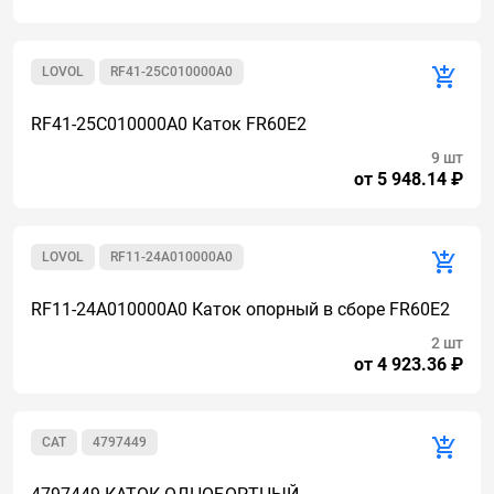
LOVOL
RF41-25C010000A0
RF41-25C010000A0 Каток FR60E2
9 шт
от 5 948.14 ₽
LOVOL
RF11-24A010000A0
RF11-24A010000A0 Каток опорный в сборе FR60E2
2 шт
от 4 923.36 ₽
CAT
4797449