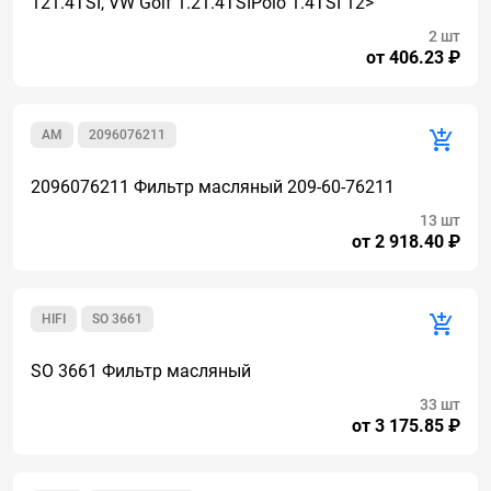
121.4TSI, VW Golf 1.21.4TSIPolo 1.4TSI 12>
2 шт
от 406.23 ₽
AM
2096076211
2096076211 Фильтр масляный 209-60-76211
13 шт
от 2 918.40 ₽
HIFI
SO 3661
SO 3661 Фильтр масляный
33 шт
от 3 175.85 ₽