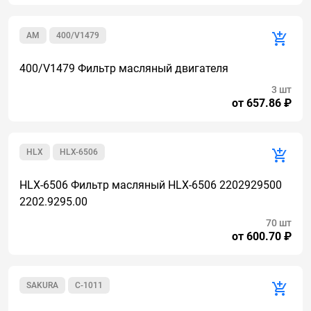
AM
400/V1479
400/V1479 Фильтр масляный двигателя
3 шт
от 657.86 ₽
HLX
HLX-6506
HLX-6506 Фильтр масляный HLX-6506 2202929500
2202.9295.00
70 шт
от 600.70 ₽
SAKURA
C-1011