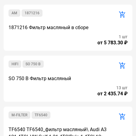
AM
1871216
1871216 Фильтр масляный в сборе
1 шт
от 5 783.30 ₽
HIFI
SO 750 B
SO 750 B Фильтр масляный
13 шт
от 2 435.74 ₽
M-FILTER
TF6540
TF6540 TF6540_фильтр масляный\ Audi A3