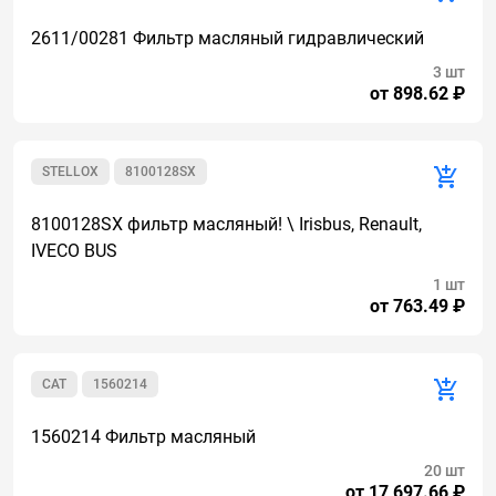
2611/00281 Фильтр масляный гидравлический
3 шт
от 898.62 ₽
STELLOX
8100128SX
8100128SX фильтр масляный! \ Irisbus, Renault,
IVECO BUS
1 шт
от 763.49 ₽
CAT
1560214
1560214 Фильтр масляный
20 шт
от 17 697.66 ₽