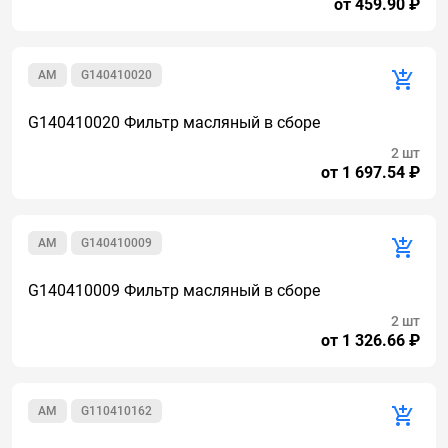
от 459.90 ₽
AM
G140410020
G140410020 Фильтр масляный в сборе
2 шт
от 1 697.54 ₽
AM
G140410009
G140410009 Фильтр масляный в сборе
2 шт
от 1 326.66 ₽
AM
G110410162