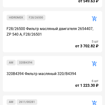
от 549.63 ₽
HIDROMEK
F28/26500
F28/26500 Фильтр масляный двигателя 2654407,
ZP 540 А, F28/26501
5 шт
от 3 702.82 ₽
AM
320B4394
320B4394 Фильтр масляный 320/B4394
6 шт
от 1 223.30 ₽
AM
2611/00281