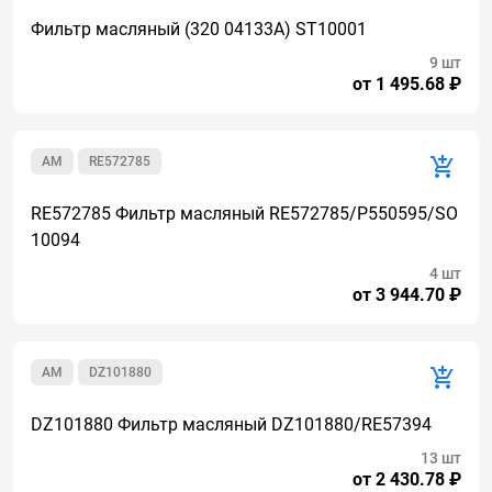
Фильтр масляный (320 04133A) ST10001
9 шт
от 1 495.68 ₽
AM
RE572785
RE572785 Фильтр масляный RE572785/P550595/SO
10094
4 шт
от 3 944.70 ₽
AM
DZ101880
DZ101880 Фильтр масляный DZ101880/RE57394
13 шт
от 2 430.78 ₽