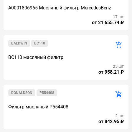
A0001806965 Масляный фильтр MercedesBenz
17 шт
от 21 655.74 ₽
BALDWIN
BC110
BC110 масляный фильтр
25 шт
от 958.21 ₽
DONALDSON
P554408
Фильтр масляный P554408
2 шт
от 842.95 ₽