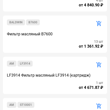
4 шт
от 4 840.90 ₽
BALDWIN
B7600
Фильтр масляный B7600
13 шт
от 1 361.92 ₽
AM
LF3914
LF3914 Фильтр масляный LF3914 (картридж)
1 шт
от 4 671.87 ₽
AM
ST10001