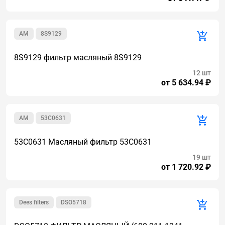
AM
8S9129
8S9129 фильтр масляный 8S9129
12 шт
от 5 634.94 ₽
AM
53C0631
53C0631 Масляный фильтр 53C0631
19 шт
от 1 720.92 ₽
Dees filters
DSO5718