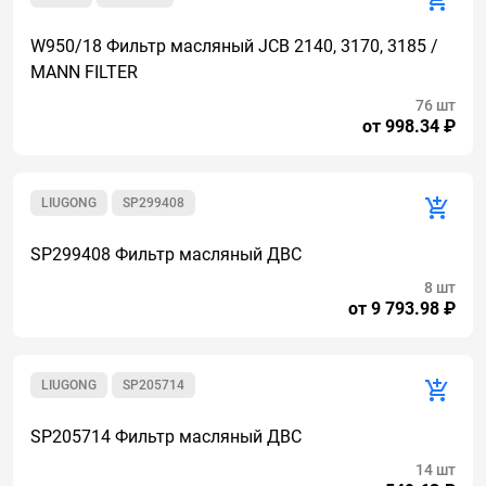
W950/18 Фильтр масляный JCB 2140, 3170, 3185 /
MANN FILTER
76 шт
от 998.34 ₽
LIUGONG
SP299408
SP299408 Фильтр масляный ДВС
8 шт
от 9 793.98 ₽
LIUGONG
SP205714
SP205714 Фильтр масляный ДВС
14 шт