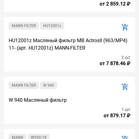
от 2 859.12 ₽
MANN FILTER
HU12001z
HU12001z Масляный фильтр MB ActrosII (963/MP4)
11- (арт. HU12001z) MANN-FILTER
2 шт
от 7 878.46 ₽
MANN FILTER
W 940
W 940 Масляный фильтр
1 шт
от 879.17 ₽
MANN
W950/18