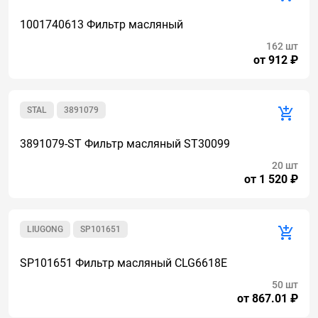
1001740613 Фильтр масляный
162 шт
от 912 ₽
STAL
3891079
3891079-ST Фильтр масляный ST30099
20 шт
от 1 520 ₽
LIUGONG
SP101651
SP101651 Фильтр масляный CLG6618E
50 шт
от 867.01 ₽