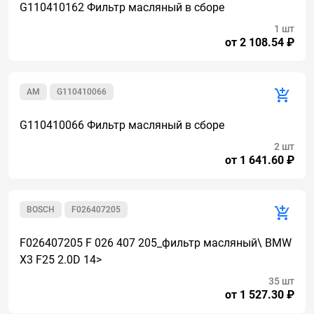
G110410162 Фильтр масляный в сборе
1 шт
от 2 108.54 ₽
AM
G110410066
G110410066 Фильтр масляный в сборе
2 шт
от 1 641.60 ₽
BOSCH
F026407205
F026407205 F 026 407 205_фильтр масляный\ BMW
X3 F25 2.0D 14>
35 шт
от 1 527.30 ₽