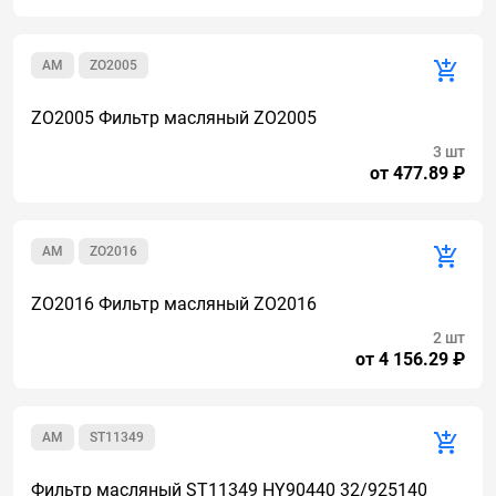
AM
ZO2005
ZO2005 Фильтр масляный ZO2005
3 шт
от 477.89 ₽
AM
ZO2016
ZO2016 Фильтр масляный ZO2016
2 шт
от 4 156.29 ₽
AM
ST11349
Фильтр масляный ST11349 HY90440 32/925140