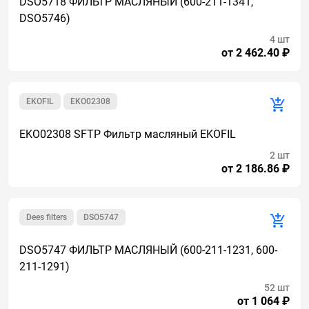
DSO5718 ФИЛЬТР МАСЛЯНЫЙ (600-211-1341,
DSO5746)
4 шт
от 2 462.40 ₽
EKOFIL
EKO02308
EKO02308 SFTP Фильтр масляный EKOFIL
2 шт
от 2 186.86 ₽
Dees filters
DSO5747
DSO5747 ФИЛЬТР МАСЛЯНЫЙ (600-211-1231, 600-
211-1291)
52 шт
от 1 064 ₽