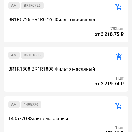
AM
BR1R0726
BR1R0726 BR1R0726 Фильтр масляный
792 шт
от 3 218.75 ₽
AM
BR1R1808
BR1R1808 BR1R1808 Фильтр масляный
1 шт
от 3 719.74 ₽
AM
1405770
1405770 Фильтр масляный
1 шт