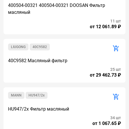
400504-00321 400504-00321 DOOSAN Фильтр
масляный
11 шт
от 12 061.89 ₽
LIUGONG
40C9582
40C9582 Масляный фильтр
25 шт
от 29 462.73 ₽
MANN
HU947/2x
HU947/2x Фильтр масляный
34 шт
от 1 067.65 ₽