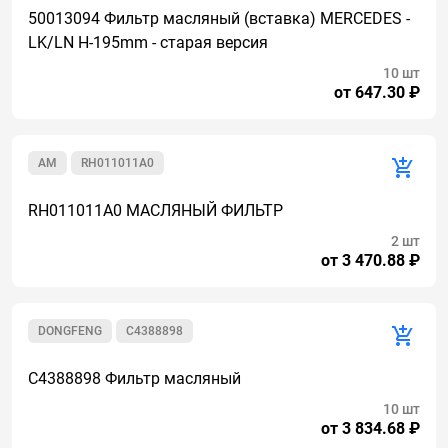
50013094 Фильтр масляный (вставка) MERCEDES -
LK/LN H-195mm - старая версия
10 шт
от 647.30 ₽
AM
RH011011A0
RH011011A0 МАСЛЯНЫЙ ФИЛЬТР
2 шт
от 3 470.88 ₽
DONGFENG
C4388898
C4388898 Фильтр масляный
10 шт
от 3 834.68 ₽