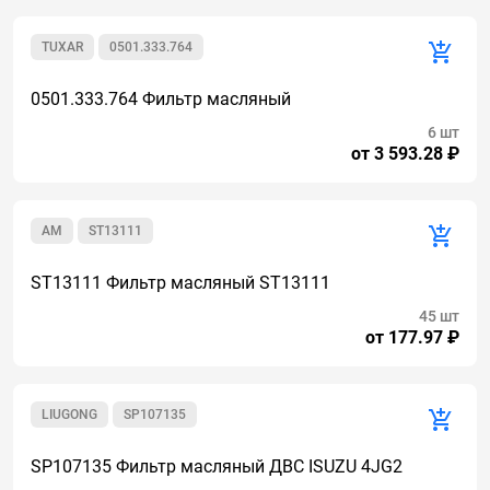
TUXAR
0501.333.764
0501.333.764 Фильтр масляный
6 шт
от 3 593.28 ₽
AM
ST13111
ST13111 Фильтр масляный ST13111
45 шт
от 177.97 ₽
LIUGONG
SP107135
SP107135 Фильтр масляный ДВС ISUZU 4JG2