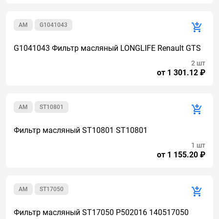
AM
G1041043
G1041043 Фильтр масляный LONGLIFE Renault GTS
2 шт
от 1 301.12 ₽
AM
ST10801
Фильтр масляный ST10801 ST10801
1 шт
от 1 155.20 ₽
AM
ST17050
Фильтр масляный ST17050 P502016 140517050