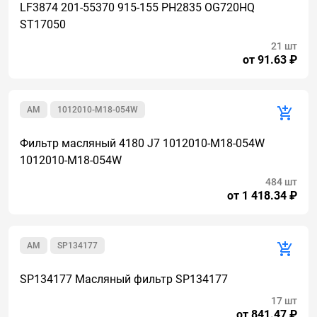
LF3874 201-55370 915-155 PH2835 OG720HQ
ST17050
21 шт
от 91.63 ₽
AM
1012010-M18-054W
Фильтр масляный 4180 J7 1012010-M18-054W
1012010-M18-054W
484 шт
от 1 418.34 ₽
AM
SP134177
SP134177 Масляный фильтр SP134177
17 шт
от 841.47 ₽