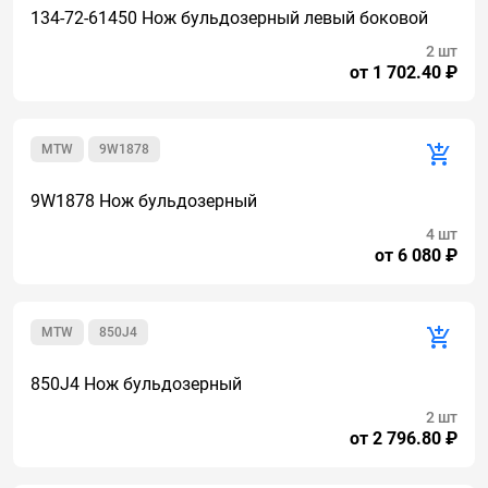
134-72-61450 Нож бульдозерный левый боковой
2 шт
от 1 702.40 ₽
MTW
9W1878
9W1878 Нож бульдозерный
4 шт
от 6 080 ₽
MTW
850J4
850J4 Нож бульдозерный
2 шт
от 2 796.80 ₽