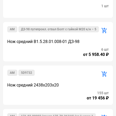
1 шт
AM
ДЗ-98 путепрокл. отвал Болт с гайкой М20 к/н – 5
Нож средний В1.5.28.01.008-01 ДЗ-98
6 шт
от 5 958.40 ₽
AM
5D9732
Нож средний 2438х203х20
155 шт
от 19 456 ₽