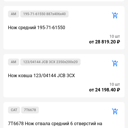
AM
195-71-61550 887x406x40
Нож средний 195-71-61550
10 шт
от 28 819.20 ₽
AM
123/04144 JCB 3CX 2350х200х20
Нож ковша 123/04144 JCB 3CX
10 шт
от 24 198.40 ₽
CAT
7T6678
7T6678 Нож отвала средний 6 отверстий на