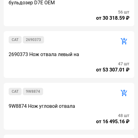
бульдозер D7E OEM
56 шт
от 30 318.59 ₽
CAT
2690373
2690373 Нож отвала левый на
47 шт
от 53 307.01 ₽
CAT
9W8874
9W8874 Нож угловой отвала
48 шт
от 16 495.16 ₽