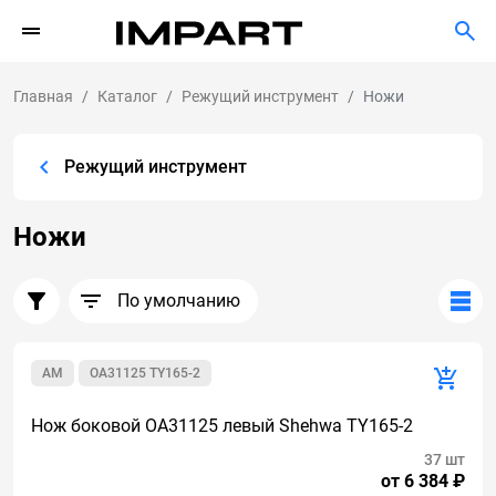
Главная
Каталог
Режущий инструмент
Ножи
Режущий инструмент
Ножи
По умолчанию
AM
ОА31125 TY165-2
Нож боковой OA31125 левый Shehwa TY165-2
37 шт
от 6 384 ₽