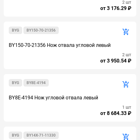
2 шт
от 3 176.29 ₽
BYG
BY150-70-21356
BY150-70-21356 Нож отвала угловой левый
2 шт
от 3 950.54 ₽
BYG
BY8E-4194
BY8E-4194 Нож угловой отвала левый
1 шт
от 8 684.33 ₽
BYG
BY14X-71-11330