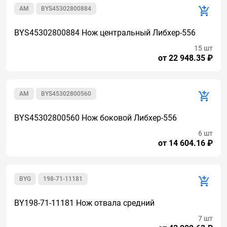
AM
BYS45302800884
BYS45302800884 Нож центральный Либхер-556
15 шт
от 22 948.35 ₽
AM
BYS45302800560
BYS45302800560 Нож боковой Либхер-556
6 шт
от 14 604.16 ₽
BYG
198-71-11181
BY198-71-11181 Нож отвала средний
7 шт