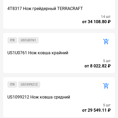
4T8317 Нож грейдерный TERRACRAFT
14 шт
от 34 108.80 ₽
ITR
US1U0761
US1U0761 Нож ковша крайний
5 шт
от 8 022.82 ₽
ITR
US1099212
US1099212 Нож ковша средний
5 шт
от 29 549.11 ₽