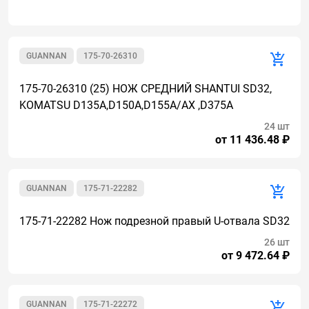
GUANNAN
175-70-26310
175-70-26310 (25) НОЖ СРЕДНИЙ SHANTUI SD32,
KOMATSU D135A,D150A,D155A/AX ,D375A
24 шт
от 11 436.48 ₽
GUANNAN
175-71-22282
175-71-22282 Нож подрезной правый U-отвала SD32
26 шт
от 9 472.64 ₽
GUANNAN
175-71-22272