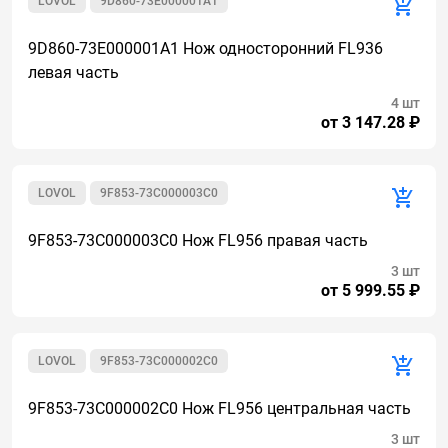
LOVOL
9D860-73E000001A1
9D860-73E000001A1 Нож односторонний FL936
левая часть
4 шт
от 3 147.28 ₽
LOVOL
9F853-73C000003C0
9F853-73C000003C0 Нож FL956 правая часть
3 шт
от 5 999.55 ₽
LOVOL
9F853-73C000002C0
9F853-73C000002C0 Нож FL956 центральная часть
3 шт