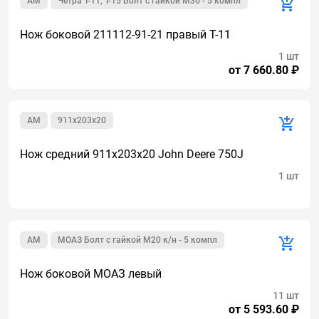
AM
Четра Т-11, Т-15 Болт с гайкой М30 - 5 компл
Нож боковой 211112-91-21 правый Т-11
1 шт
от 7 660.80 ₽
AM
911х203х20
Нож средний 911х203х20 John Deere 750J
1 шт
AM
МОАЗ Болт с гайкой М20 к/н - 5 компл
Нож боковой МОАЗ левый
11 шт
от 5 593.60 ₽