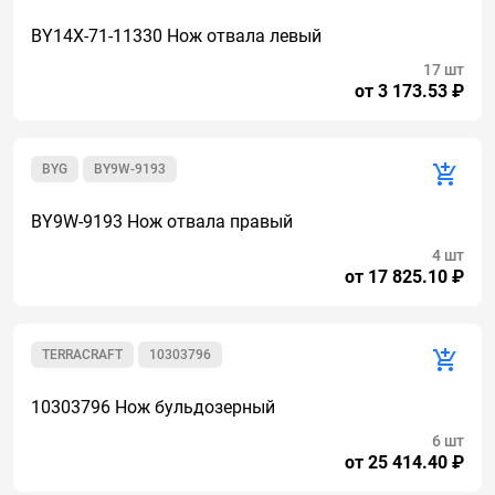
BY14X-71-11330 Нож отвала левый
17 шт
от 3 173.53 ₽
BYG
BY9W-9193
BY9W-9193 Нож отвала правый
4 шт
от 17 825.10 ₽
TERRACRAFT
10303796
10303796 Нож бульдозерный
6 шт
от 25 414.40 ₽