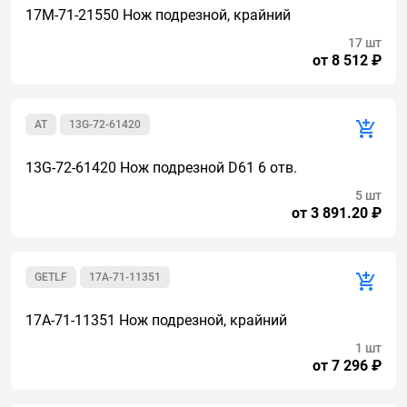
17M-71-21550 Нож подрезной, крайний
17 шт
от 8 512 ₽
AT
13G-72-61420
13G-72-61420 Нож подрезной D61 6 отв.
5 шт
от 3 891.20 ₽
GETLF
17A-71-11351
17A-71-11351 Нож подрезной, крайний
1 шт
от 7 296 ₽