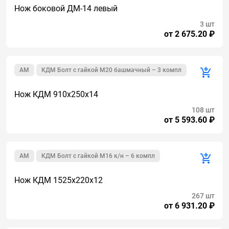
Нож боковой ДМ-14 левый
3 шт
от 2 675.20 ₽
AM
КДМ Болт с гайкой М20 башмачный – 3 компл
Нож КДМ 910х250х14
108 шт
от 5 593.60 ₽
AM
КДМ Болт с гайкой М16 к/н – 6 компл
Нож КДМ 1525х220х12
267 шт
от 6 931.20 ₽