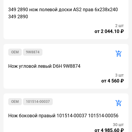
349 2890 нож полевой доски AS2 прав 6х238х240
349 2890
2 шт
от 2 044.10 ₽
OEM
9W8874
Нож угловой левый D6H 9W8874
3 шт
от 4 560 ₽
OEM
101514-00037
Нож боковой правый 101514-00037 101514-00056
30 шт
от 4 985.60 ₽