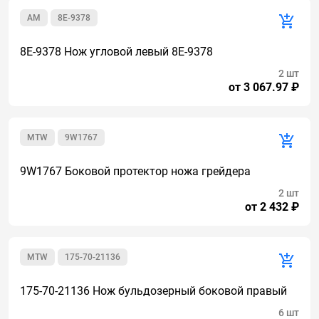
AM
8E-9378
8E-9378 Нож угловой левый 8E-9378
2 шт
от 3 067.97 ₽
MTW
9W1767
9W1767 Боковой протектор ножа грейдера
2 шт
от 2 432 ₽
MTW
175-70-21136
175-70-21136 Нож бульдозерный боковой правый
6 шт