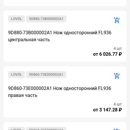
LOVOL
9D880-73B000002A1
9D880-73B000002A1 Нож односторонний FL936
центральная часть
4 шт
от 6 026.77 ₽
LOVOL
9D860-73E000002A1
9D860-73E000002A1 Нож односторонний FL936
правая часть
4 шт
от 3 147.28 ₽