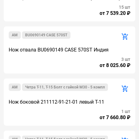
15 шт
от 7 539.20 ₽
AM
BU0690149 CASE 570ST
Нож отвала BU0690149 CASE 570ST Индия
3 шт
от 8 025.60 ₽
AM
Четра Т-11, Т-15 Болт с гайкой М30 - 5 компл
Нож боковой 211112-91-21-01 левый Т-11
1 шт
от 7 660.80 ₽