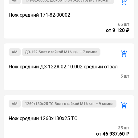
AM
171-82-00002 (донор 175-70-26310) (из 1 ножа 1
Нож средний 171-82-00002
65 шт
от 9 120 ₽
AM
ДЗ-122 Болт с гайкой М16 к/н – 7 компл
Нож средний ДЗ-122А 02.10.002 средний отвал
5 шт
AM
1260х130х25 ТС Болт с гайкой М16 к/н – 9 компл
Нож средний 1260х130х25 ТС
35 шт
от 46 937.60 ₽