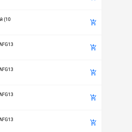
й (10
 AFG13
 AFG13
 AFG13
 AFG13