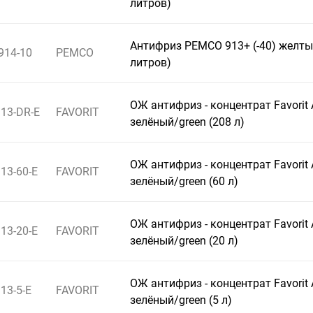
литров)
Антифриз PEMCO 913+ (-40) желты
914-10
PEMCO
литров)
ОЖ антифриз - концентрат Favorit
13-DR-E
FAVORIT
зелёный/green (208 л)
ОЖ антифриз - концентрат Favorit
13-60-E
FAVORIT
зелёный/green (60 л)
ОЖ антифриз - концентрат Favorit
13-20-E
FAVORIT
зелёный/green (20 л)
ОЖ антифриз - концентрат Favorit
13-5-E
FAVORIT
зелёный/green (5 л)