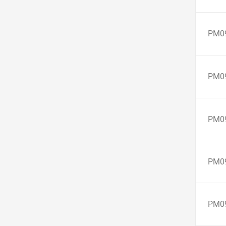
PM0
PM0
PM0
PM0
PM0