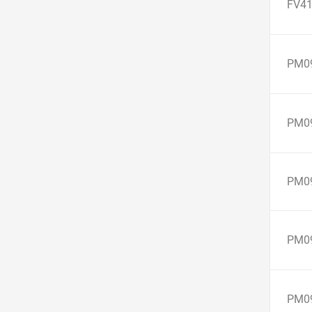
FV41
PM0
PM0
PM0
PM0
PM0