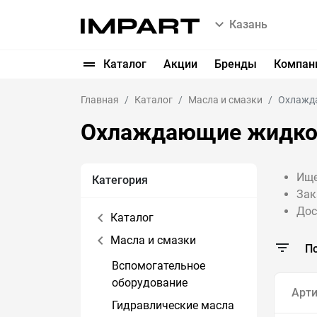
Казань
Каталог
Акции
Бренды
Компан
Главная
Каталог
Масла и смазки
Охлажд
Охлаждающие жидко
Ище
Категория
Зак
Дос
Каталог
Масла и смазки
П
Вспомогательное
оборудование
Арти
Гидравлические масла