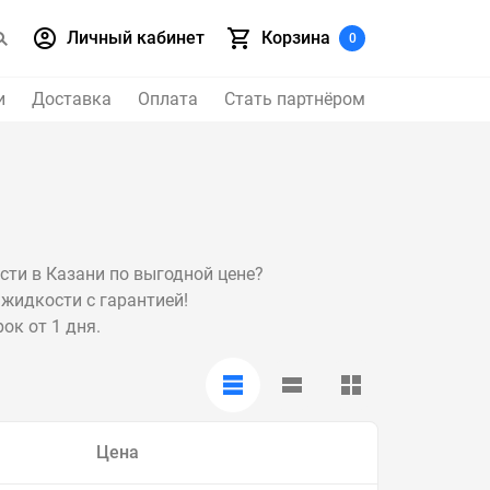
Личный кабинет
Корзина
0
и
Доставка
Оплата
Стать партнёром
сти в Казани по выгодной цене?
жидкости с гарантией!
ок от 1 дня.
Цена