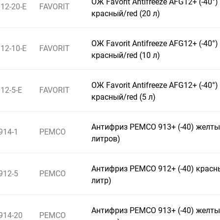
ОЖ Favorit Antifreeze AFG12+ (-40°)
12-20-E
FAVORIT
красный/red (20 л)
ОЖ Favorit Antifreeze AFG12+ (-40°)
12-10-E
FAVORIT
красный/red (10 л)
ОЖ Favorit Antifreeze AFG12+ (-40°)
12-5-E
FAVORIT
красный/red (5 л)
Антифриз PEMCO 913+ (-40) желты
914-1
PEMCO
литров)
Антифриз PEMCO 912+ (-40) красн
912-5
PEMCO
литр)
Антифриз PEMCO 913+ (-40) желты
914-20
PEMCO