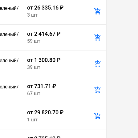
от 26 335.16 ₽
 зеленый/
3 шт
от 2 414.67 ₽
 зеленый/
59 шт
от 1 300.80 ₽
 зеленый/
39 шт
от 731.71 ₽
 зеленый/
67 шт
от 29 820.70 ₽
1 шт