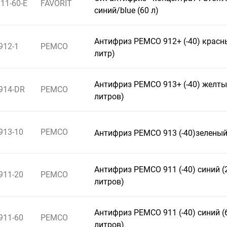
11-60-E
FAVORIT
синий/blue (60 л)
Антифриз PEMCO 912+ (-40) красн
912-1
PEMCO
литр)
Антифриз PEMCO 913+ (-40) желты
914-DR
PEMCO
литров)
913-10
PEMCO
Антифриз PEMCO 913 (-40)зеленый
Антифриз PEMCO 911 (-40) синий (
911-20
PEMCO
литров)
Антифриз PEMCO 911 (-40) синий (
911-60
PEMCO
литров)