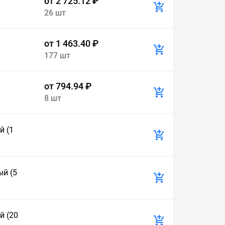
от 2 725.12 ₽
26 шт
от 1 463.40 ₽
177 шт
от 794.94 ₽
8 шт
й (1
ый (5
й (20