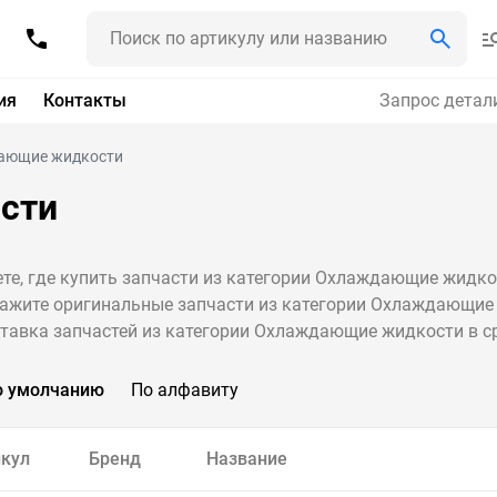
ия
Контакты
Запрос детал
ающие жидкости
сти
те, где купить запчасти из категории Охлаждающие жидко
ажите оригинальные запчасти из категории Охлаждающие 
тавка запчастей из категории Охлаждающие жидкости в ср
о умолчанию
По алфавиту
кул
Бренд
Название