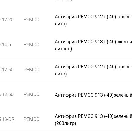
Антифриз PEMCO 912+ (-40) красн
912-20
PEMCO
литр)
Антифриз PEMCO 913+ (-40) желты
914-5
PEMCO
литров)
Антифриз PEMCO 912+ (-40) красн
912-60
PEMCO
литр)
913-60
PEMCO
Антифриз PEMCO 913 (-40)зеленый
Антифриз PEMCO 913 (-40)зелены
913-DR
PEMCO
(208литр)