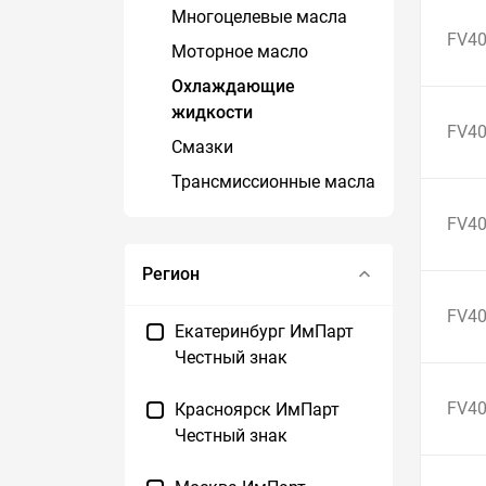
Многоцелевые масла
FV40
Моторное масло
Охлаждающие
жидкости
FV40
Смазки
Трансмиссионные масла
FV40
Регион
FV40
Екатеринбург ИмПарт
Честный знак
FV40
Красноярск ИмПарт
Честный знак