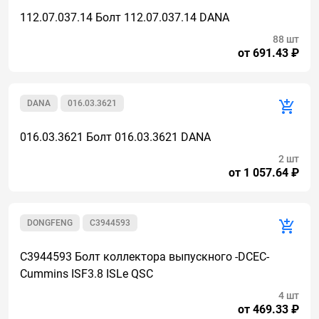
112.07.037.14 Болт 112.07.037.14 DANA
88 шт
от 691.43 ₽
DANA
016.03.3621
016.03.3621 Болт 016.03.3621 DANA
2 шт
от 1 057.64 ₽
DONGFENG
C3944593
C3944593 Болт коллектора выпускного -DCEC-
Cummins ISF3.8 ISLe QSC
4 шт
от 469.33 ₽