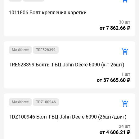
1011806 Болт крепления каретки
30 шт
от 7 862.66 ₽
Maxiforce
TRE528399
TRE528399 Болты ГБЦ John Deere 6090 (к-т 26шт)
1 шт
от 37 665.60 ₽
Maxiforce
TDZ100946
TDZ100946 Болт ГБЦ John Deere 6090 (26шт/двиг)
24 шт
от 4 606.21 ₽