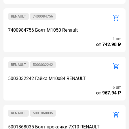
RENAULT
7400984756
7400984756 Болт М1050 Renault
1 шт
от 742.98 ₽
RENAULT
5003032242
5003032242 Гайка М10х84 RENAULT
6 шт
от 967.94 ₽
RENAULT
5001868035
5001868035 Болт прокачки 7Х10 RENAULT