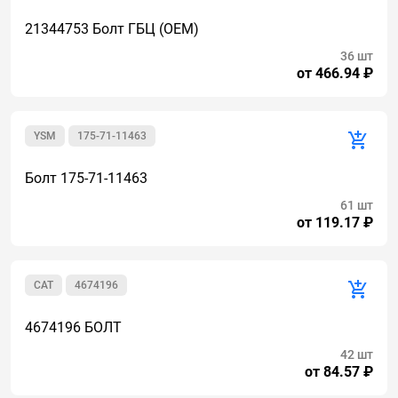
21344753 Болт ГБЦ (OEM)
36 шт
от 466.94 ₽
YSM
175-71-11463
Болт 175-71-11463
61 шт
от 119.17 ₽
CAT
4674196
4674196 БОЛТ
42 шт
от 84.57 ₽