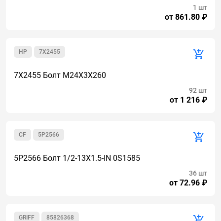
1 шт
от 861.80 ₽
HP
7X2455
7X2455 Болт M24X3X260
92 шт
от 1 216 ₽
CF
5P2566
5P2566 Болт 1/2-13X1.5-IN 0S1585
36 шт
от 72.96 ₽
GRIFF
85826368