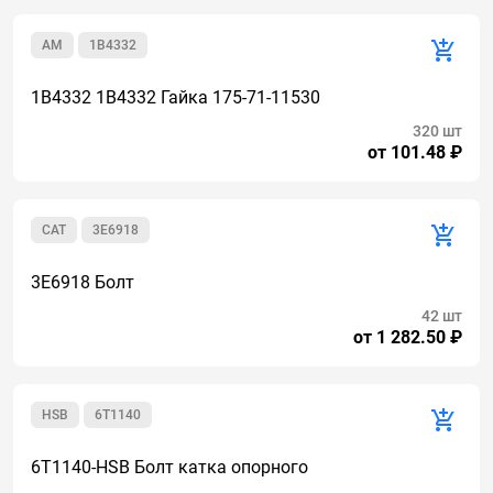
AM
1B4332
1B4332 1B4332 Гайка 175-71-11530
320 шт
от 101.48 ₽
CAT
3E6918
3E6918 Болт
42 шт
от 1 282.50 ₽
HSB
6T1140
6T1140-HSB Болт катка опорного