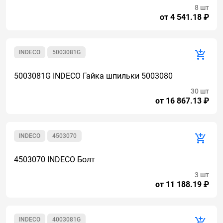
8 шт
от 4 541.18 ₽
INDECO
5003081G
5003081G INDECO Гайка шпильки 5003080
30 шт
от 16 867.13 ₽
INDECO
4503070
4503070 INDECO Болт
3 шт
от 11 188.19 ₽
INDECO
4003081G