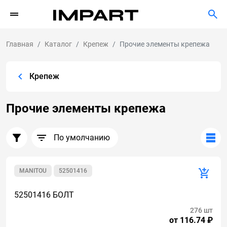
Главная
Каталог
Крепеж
Прочие элементы крепежа
Крепеж
Прочие элементы крепежа
По умолчанию
MANITOU
52501416
52501416 БОЛТ
276 шт
от 116.74 ₽