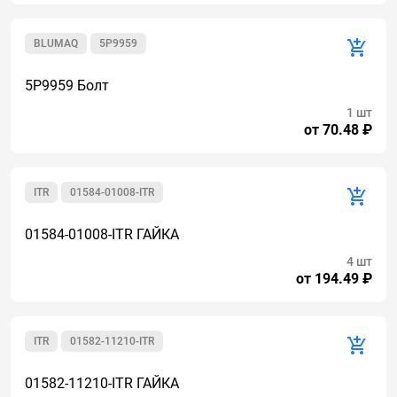
BLUMAQ
5P9959
5P9959 Болт
1 шт
от 70.48 ₽
ITR
01584-01008-ITR
01584-01008-ITR ГАЙКА
4 шт
от 194.49 ₽
ITR
01582-11210-ITR
01582-11210-ITR ГАЙКА