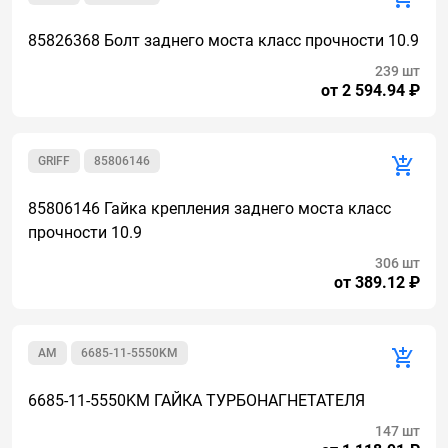
85826368 Болт заднего моста класс прочности 10.9
239 шт
от 2 594.94 ₽
GRIFF
85806146
85806146 Гайка крепления заднего моста класс
прочности 10.9
306 шт
от 389.12 ₽
AM
6685-11-5550KM
6685-11-5550KM ГАЙКА ТУРБОНАГНЕТАТЕЛЯ
147 шт