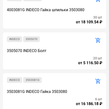
4003081G INDECO Гайка шпильки 3503080
30 шт
от 18 109.54 ₽
INDECO
3505070
3505070 INDECO Болт
20 шт
от 5 116.50 ₽
INDECO
3503081G
3503081G INDECO Гайка 3503080
6 шт
от 16 186.18 ₽