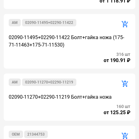
от 1 118.91 ₽
AM
02090-11495+02290-11422
02090-11495+02290-11422 Болт+гайка ножа (175-
71-11463+175-71-11530)
316 шт
от 190.91 ₽
AM
02090-11270+02290-11219
02090-11270+02290-11219 Болт+гайка ножа
160 шт
от 125.25 ₽
OEM
21344753