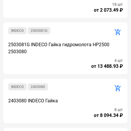
18 шт
от 2 073.49 ₽
INDECO
2503081G
2503081G INDECO Гайка гидромолота HP2500
2503080
4 шт
от 13 488.93 ₽
INDECO
2403080
2403080 INDECO Гайка
8 шт
от 8 094.34 ₽