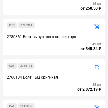
16 шт
от 250.50 ₽
CTP
2780361
2780361 Болт выпускного коллектора
42 шт
от 345.34 ₽
CAT
2768134
2768134 Болт ГБЦ оригинал
85 шт
от 2 872.19 ₽
CAT
1011806