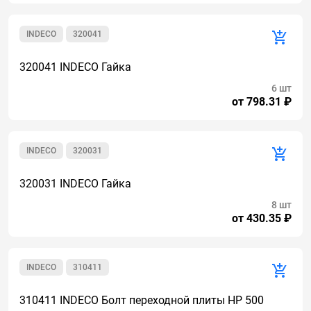
INDECO
320041
320041 INDECO Гайка
6 шт
от 798.31 ₽
INDECO
320031
320031 INDECO Гайка
8 шт
от 430.35 ₽
INDECO
310411
310411 INDECO Болт переходной плиты HP 500