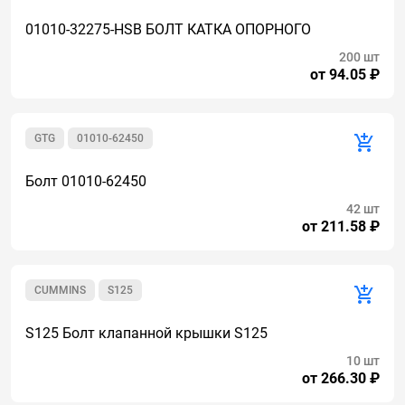
01010-32275-HSB БОЛТ КАТКА ОПОРНОГО
200 шт
от 94.05 ₽
GTG
01010-62450
Болт 01010-62450
42 шт
от 211.58 ₽
CUMMINS
S125
S125 Болт клапанной крышки S125
10 шт
от 266.30 ₽