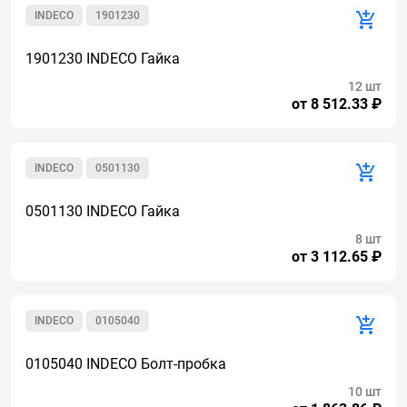
INDECO
1901230
1901230 INDECO Гайка
12 шт
от 8 512.33 ₽
INDECO
0501130
0501130 INDECO Гайка
8 шт
от 3 112.65 ₽
INDECO
0105040
0105040 INDECO Болт-пробка
10 шт