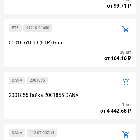
от 99.71 ₽
ETP
01010-61650
01010-61650 (ETP) Болт
28 шт
от 164.16 ₽
DANA
2001855
2001855 Гайка 2001855 DANA
1 шт
от 4 442.68 ₽
DANA
112.07.037.14