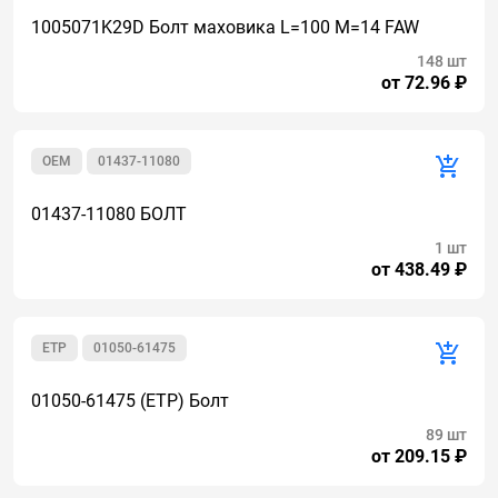
1005071K29D Болт маховика L=100 M=14 FAW
148 шт
от 72.96 ₽
OEM
01437-11080
01437-11080 БОЛТ
1 шт
от 438.49 ₽
ETP
01050-61475
01050-61475 (ETP) Болт
89 шт
от 209.15 ₽