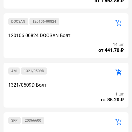
от 1 863.86 ₽
DOOSAN
120106-00824
120106-00824 DOOSAN Болт
14 шт
от 441.70 ₽
AM
1321/0509D
1321/0509D Болт
1 шт
от 85.20 ₽
SRP
20366600