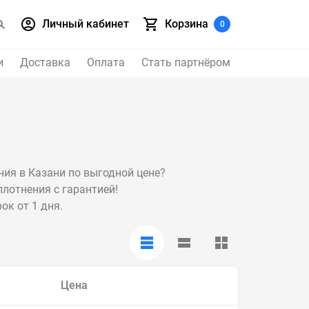
Личный кабинет
Корзина
0
и
Доставка
Оплата
Стать партнёром
ния в Казани по выгодной цене?
лотнения с гарантией!
ок от 1 дня.
Цена