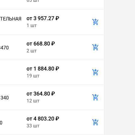
65 шт
от 3 957.27 ₽
ИТЕЛЬНАЯ
1 шт
от 668.80 ₽
3470
2 шт
от 1 884.80 ₽
19 шт
от 364.80 ₽
1340
12 шт
от 4 803.20 ₽
0
33 шт