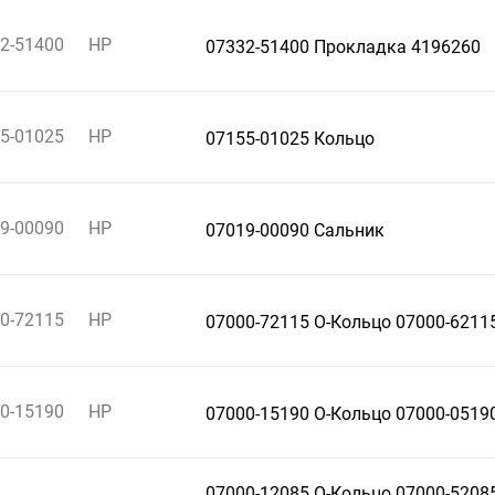
2-51400
HP
07332-51400 Прокладка 4196260
5-01025
HP
07155-01025 Кольцо
9-00090
HP
07019-00090 Сальник
0-72115
HP
07000-72115 О-Кольцо 07000-6211
0-15190
HP
07000-15190 О-Кольцо 07000-0519
07000-12085 О-Кольцо 07000-52085