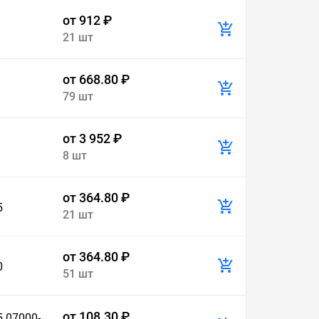
от 912 ₽
21 шт
от 668.80 ₽
79 шт
от 3 952 ₽
8 шт
от 364.80 ₽
5
21 шт
от 364.80 ₽
0
51 шт
от 108.30 ₽
 07000-