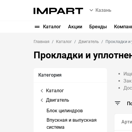
Казань
Каталог
Акции
Бренды
Компан
Главная
Каталог
Двигатель
Прокладки и 
Прокладки и уплотне
Ище
Категория
Зак
Дос
Каталог
Двигатель
П
Блок цилиндров
Впускная и выпускная
Арти
система