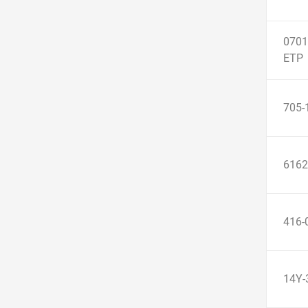
0701
ETP
705-
6162
416-
14Y-