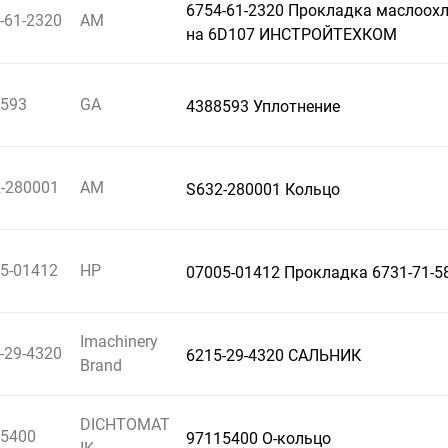
6754-61-2320 Прокладка маслоох
-61-2320
AM
на 6D107 ИНСТРОЙТЕХКОМ
593
GA
4388593 Уплотнение
-280001
AM
S632-280001 Кольцо
5-01412
HP
07005-01412 Прокладка 6731-71-5
Imachinery
-29-4320
6215-29-4320 САЛЬНИК
Brand
DICHTOMAT
5400
97115400 О-кольцо