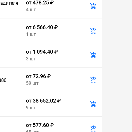
от 478.25 ₽
ладителя
4 шт
от 6 566.40 ₽
1 шт
от 1 094.40 ₽
3 шт
от 72.96 ₽
880
59 шт
от 38 652.02 ₽
9 шт
от 577.60 ₽