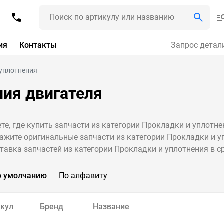
ия
Контакты
Запрос детал
уплотнения
ния двигателя
те, где купить запчасти из категории Прокладки и уплотне
ажите оригинальные запчасти из категории Прокладки и уп
тавка запчастей из категории Прокладки и уплотнения в ср
о умолчанию
По алфавиту
кул
Бренд
Название