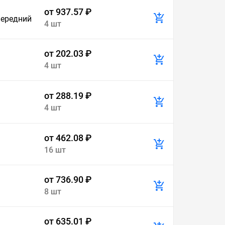
от 937.57 ₽
передний
4 шт
от 202.03 ₽
4 шт
от 288.19 ₽
4 шт
от 462.08 ₽
16 шт
от 736.90 ₽
8 шт
от 635.01 ₽