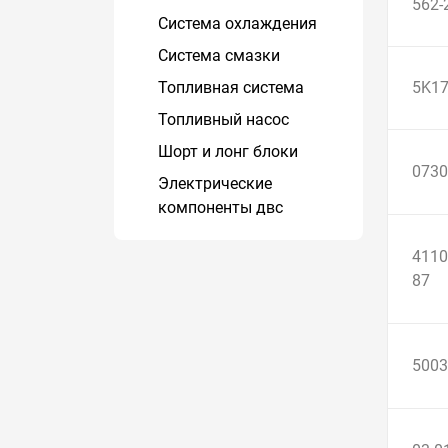
562-
Система охлаждения
Система смазки
Топливная система
5K1
Топливный насос
Шорт и лонг блоки
0730
Электрические
компоненты двс
4110
87
5003