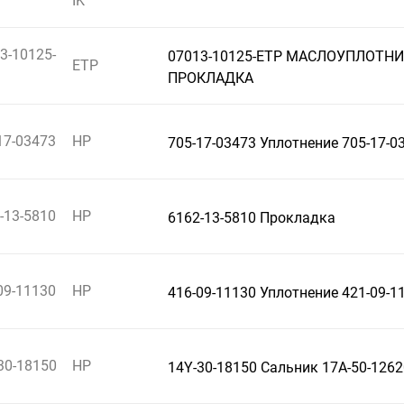
IK
3-10125-
07013-10125-ETP МАСЛОУПЛОТН
ETP
ПРОКЛАДКА
17-03473
HP
705-17-03473 Уплотнение 705-17-0
-13-5810
HP
6162-13-5810 Прокладка
09-11130
HP
416-09-11130 Уплотнение 421-09-1
30-18150
HP
14Y-30-18150 Сальник 17A-50-1262