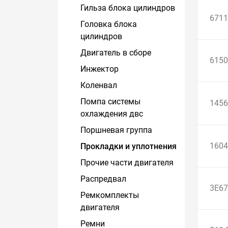
Гильза блока цилиндров
6711
Головка блока
цилиндров
Двигатель в сборе
6150
Инжектор
Коленвал
Помпа системы
1456
охлаждения двс
Поршневая группа
160
Прокладки и уплотнения
Прочие части двигателя
Распредвал
3E67
Ремкомплекты
двигателя
Ремни