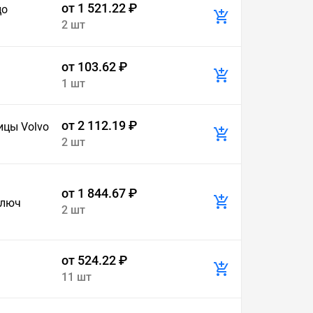
от 1 521.22 ₽
цо
2 шт
от 103.62 ₽
1 шт
от 2 112.19 ₽
ицы Volvo
2 шт
от 1 844.67 ₽
ключ
2 шт
от 524.22 ₽
11 шт