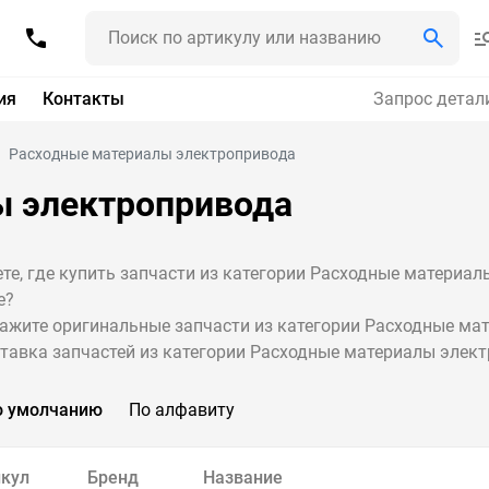
ия
Контакты
Запрос детал
Расходные материалы электропривода
ы электропривода
те, где купить запчасти из категории Расходные материал
е?
ажите оригинальные запчасти из категории Расходные мат
тавка запчастей из категории Расходные материалы электр
о умолчанию
По алфавиту
кул
Бренд
Название