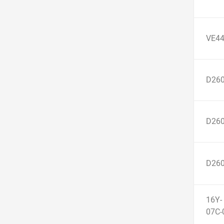
VE4
D260
D260
D26
16Y-
07С-