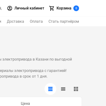
Личный кабинет
Корзина
0
и
Доставка
Оплата
Стать партнёром
ы электропривода в Казани по выгодной
ериалы электропривода с гарантией!
опривода в срок от 1 дня.
Цена