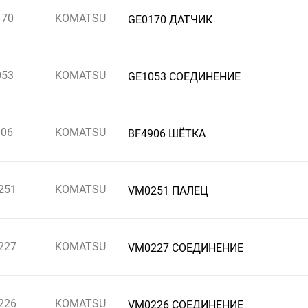
170
KOMATSU
GE0170 ДАТЧИК
053
KOMATSU
GE1053 СОЕДИНЕНИЕ
906
KOMATSU
BF4906 ШЁТКА
251
KOMATSU
VM0251 ПАЛЕЦ
227
KOMATSU
VM0227 СОЕДИНЕНИЕ
226
KOMATSU
VM0226 СОЕДИНЕНИЕ