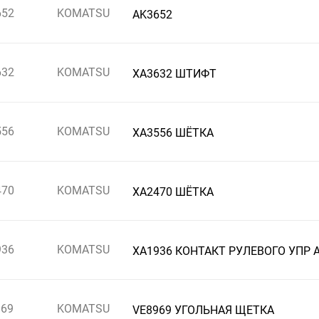
652
KOMATSU
AK3652
632
KOMATSU
XA3632 ШТИФТ
556
KOMATSU
XA3556 ШЁТКА
470
KOMATSU
XA2470 ШЁТКА
936
KOMATSU
XA1936 КОНТАКТ РУЛЕВОГО УПР 
969
KOMATSU
VE8969 УГОЛЬНАЯ ЩЕТКА