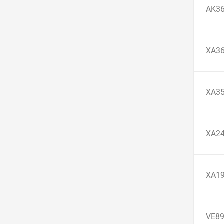
AK3
XA3
XA3
XA2
XA1
VE8