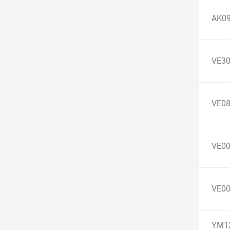
AK0
VE3
VE0
VE0
VE0
YM1