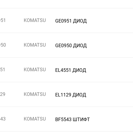
951
KOMATSU
GE0951 ДИОД
950
KOMATSU
GE0950 ДИОД
51
KOMATSU
EL4551 ДИОД
29
KOMATSU
EL1129 ДИОД
543
KOMATSU
BF5543 ШТИФТ