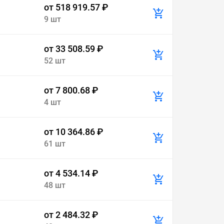
от 518 919.57 ₽
9 шт
от 33 508.59 ₽
52 шт
от 7 800.68 ₽
4 шт
от 10 364.86 ₽
61 шт
от 4 534.14 ₽
48 шт
от 2 484.32 ₽