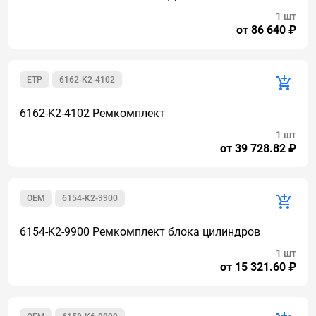
1 шт
от 86 640 ₽
ETP
6162-K2-4102
6162-K2-4102 Ремкомплект
1 шт
от 39 728.82 ₽
OEM
6154-K2-9900
6154-K2-9900 Ремкомплект блока цилиндров
1 шт
от 15 321.60 ₽