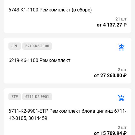
6743-K1-1100 Ремкомплект (в сборе)
21 шт
от 4 137.27 ₽
JPL
6219-K6-1100
6219-K6-1100 Ремкомплект
2 шт
от 27 268.80 ₽
ETP
6711-K2-9901
6711-K2-9901-ETP Ремкомплект блока цилинд 6711-
K2-0105, 3014459
2 шт
от 15 709.94 ₽