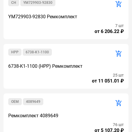
CH
YM729903-92830
YM729903-92830 Ремкомплект
7 шт
от 6 206.22 ₽
HPP
6738-K1-1100
6738-K1-1100 (HPP) Ремкомплект
25 шт
от 11 051.01 ₽
OEM
4089649
Ремкомплект 4089649
76 шт
от 5 107.20 ₽