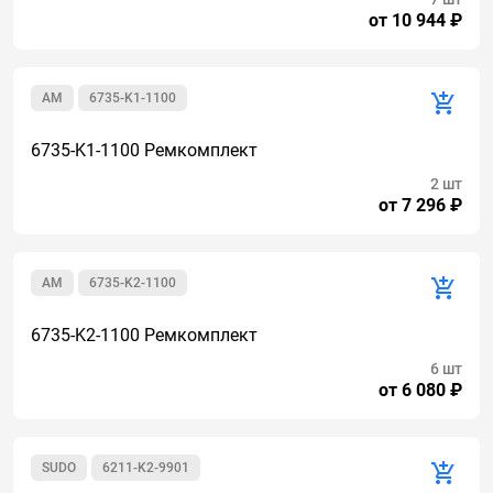
от 10 944 ₽
AM
6735-K1-1100
6735-K1-1100 Ремкомплект
2 шт
от 7 296 ₽
AM
6735-K2-1100
6735-K2-1100 Ремкомплект
6 шт
от 6 080 ₽
SUDO
6211-K2-9901