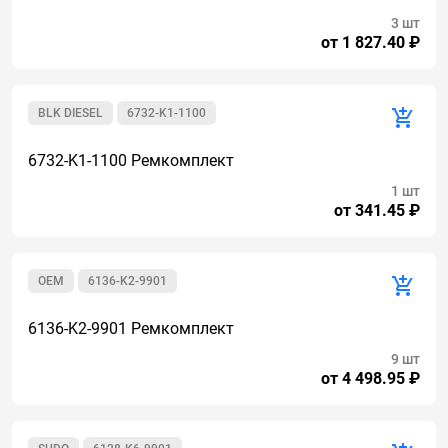
3 шт
от 1 827.40 ₽
BLK DIESEL
6732-K1-1100
6732-K1-1100 Ремкомплект
1 шт
от 341.45 ₽
OEM
6136-K2-9901
6136-K2-9901 Ремкомплект
9 шт
от 4 498.95 ₽