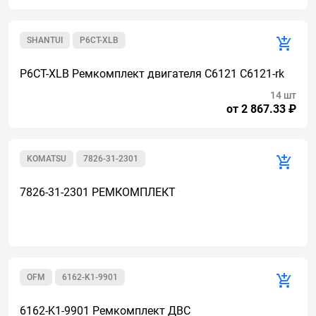
SHANTUI
P6CT-XLB
P6CT-XLB Ремкомплект двигателя C6121 C6121-rk
14 шт
от 2 867.33 ₽
KOMATSU
7826-31-2301
7826-31-2301 РЕМКОМПЛЕКТ
OFM
6162-K1-9901
6162-K1-9901 Ремкомплект ДВС