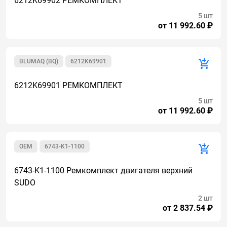
6212K69902 РЕМКОМПЛЕКТ
5 шт
от 11 992.60 ₽
BLUMAQ (BQ)
6212K69901
6212K69901 РЕМКОМПЛЕКТ
5 шт
от 11 992.60 ₽
OEM
6743-K1-1100
6743-K1-1100 Ремкомплект двигателя верхний
SUDO
2 шт
от 2 837.54 ₽