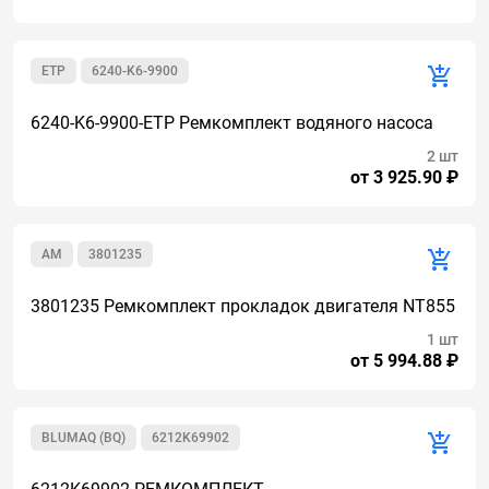
ETP
6240-K6-9900
6240-K6-9900-ETP Ремкомплект водяного насоса
2 шт
от 3 925.90 ₽
AM
3801235
3801235 Ремкомплект прокладок двигателя NT855
1 шт
от 5 994.88 ₽
BLUMAQ (BQ)
6212K69902