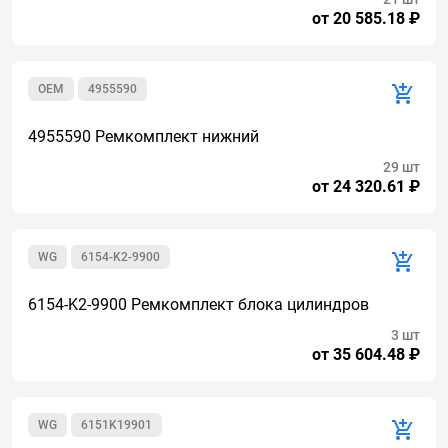
от 20 585.18 ₽
OEM
4955590
4955590 Ремкомплект нижний
29 шт
от 24 320.61 ₽
WG
6154-K2-9900
6154-K2-9900 Ремкомплект блока цилиндров
3 шт
от 35 604.48 ₽
WG
6151K19901