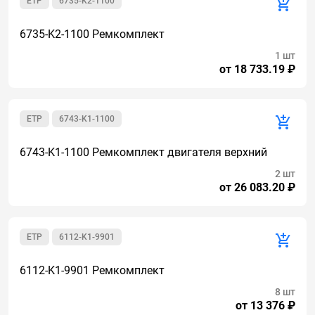
ETP
6735-K2-1100
6735-K2-1100 Ремкомплект
1 шт
от 18 733.19 ₽
ETP
6743-K1-1100
6743-K1-1100 Ремкомплект двигателя верхний
2 шт
от 26 083.20 ₽
ETP
6112-K1-9901
6112-K1-9901 Ремкомплект
8 шт
от 13 376 ₽