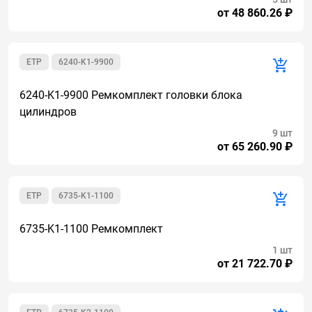
от 48 860.26 ₽
ETP
6240-K1-9900
6240-K1-9900 Ремкомплект головки блока
цилиндров
9 шт
от 65 260.90 ₽
ETP
6735-K1-1100
6735-K1-1100 Ремкомплект
1 шт
от 21 722.70 ₽