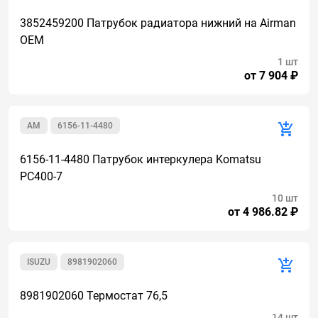
3852459200 Патрубок радиатора нижний на Airman
OEM
1 шт
от 7 904 ₽
AM
6156-11-4480
6156-11-4480 Патрубок интеркулера Komatsu
PC400-7
10 шт
от 4 986.82 ₽
ISUZU
8981902060
8981902060 Термостат 76,5
14 шт