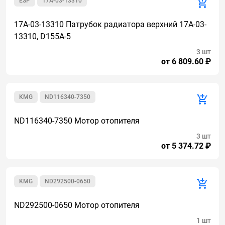
ESP
17A-03-13310
17A-03-13310 Патрубок радиатора верхний 17A-03-
13310, D155A-5
3 шт
от 6 809.60 ₽
KMG
ND116340-7350
ND116340-7350 Мотор отопителя
3 шт
от 5 374.72 ₽
KMG
ND292500-0650
ND292500-0650 Мотор отопителя
1 шт