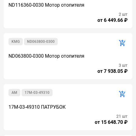
ND116360-0030 Мотор отопителя
2 шт
от 6 449.66 ₽
KMG
ND063800-0300
ND063800-0300 Мотор отопителя
3 шт
от 7 938.05 ₽
AM
17M-03-49310
17M-03-49310 ПАТРУБОК
21 шт
от 15 648.70 ₽