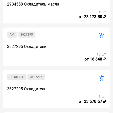
2984558 Охладитель масла
4 шт
от 28 173.50 ₽
AM
3627295
3627295 Охладитель
10 шт
от 18 848 ₽
FP DIESEL
3627295
3627295 Охладитель
1 шт
от 33 578.57 ₽