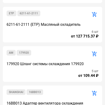
ETP
6211-61-2111
6211-61-2111 (ETP) Масляный охладитель
6 шт
от 127 715.37 ₽
AM
179920
179920 Шланг системы охлаждения 179920
5 шт
от 109.44 ₽
SHANGHAI
16BB013
16BB013 Адаптер вентилятора охлаждения