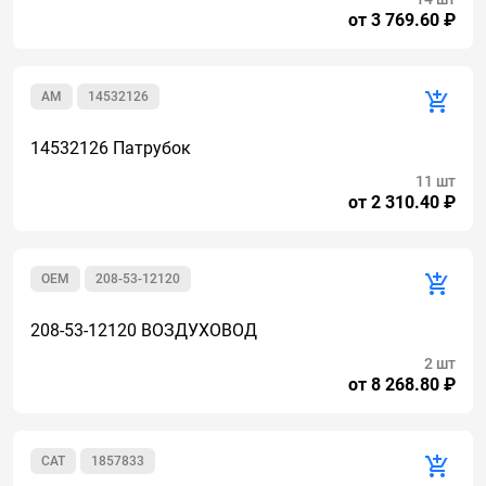
от 3 769.60 ₽
AM
14532126
14532126 Патрубок
11 шт
от 2 310.40 ₽
OEM
208-53-12120
208-53-12120 ВОЗДУХОВОД
2 шт
от 8 268.80 ₽
CAT
1857833