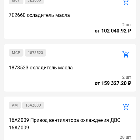
MCP
7E2660
7E2660 охладитель масла
2 шт
от 102 040.92 ₽
MCP
1873523
1873523 охладитель масла
2 шт
от 159 327.20 ₽
AM
16AZ009
16AZ009 Привод вентилятора охлаждения ДВС
16AZ009
28 шт