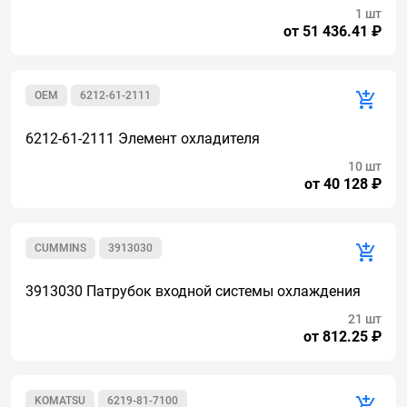
1 шт
от 51 436.41 ₽
OEM
6212-61-2111
6212-61-2111 Элемент охладителя
10 шт
от 40 128 ₽
CUMMINS
3913030
3913030 Патрубок входной системы охлаждения
21 шт
от 812.25 ₽
KOMATSU
6219-81-7100