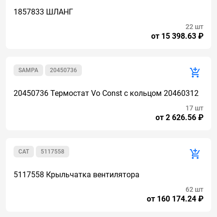
1857833 ШЛАНГ
22 шт
от 15 398.63 ₽
SAMPA
20450736
20450736 Термостат Vo Const с кольцом 20460312
17 шт
от 2 626.56 ₽
CAT
5117558
5117558 Крыльчатка вентилятора
62 шт
от 160 174.24 ₽