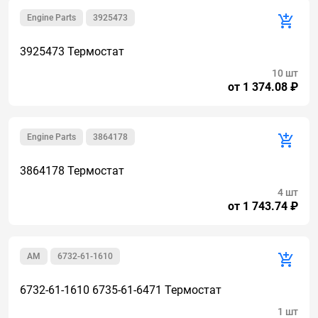
Engine Parts
3925473
3925473 Термостат
10 шт
от 1 374.08 ₽
Engine Parts
3864178
3864178 Термостат
4 шт
от 1 743.74 ₽
AM
6732-61-1610
6732-61-1610 6735-61-6471 Термостат
1 шт