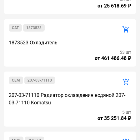
от 25 618.69 ₽
CAT
1873523
1873523 Охладитель
53 шт
от 461 486.48 ₽
OEM
207-03-71110
207-03-71110 Радиатор охлаждения водяной 207-
03-71110 Komatsu
5 шт
от 35 251.84 ₽