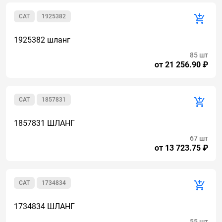
CAT
1925382
1925382 шланг
85 шт
от 21 256.90 ₽
CAT
1857831
1857831 ШЛАНГ
67 шт
от 13 723.75 ₽
CAT
1734834
1734834 ШЛАНГ
55 шт