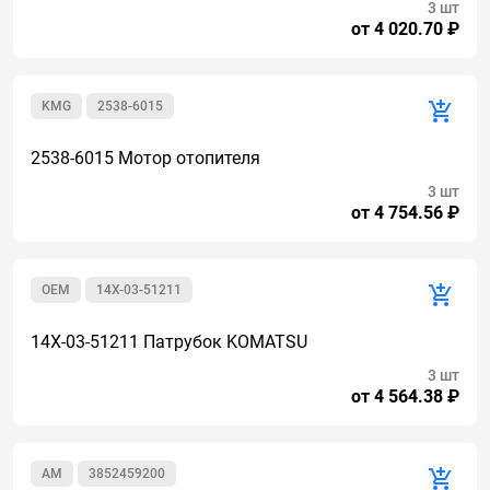
3 шт
от 4 020.70 ₽
KMG
2538-6015
2538-6015 Мотор отопителя
3 шт
от 4 754.56 ₽
OEM
14X-03-51211
14X-03-51211 Патрубок KOMATSU
3 шт
от 4 564.38 ₽
AM
3852459200