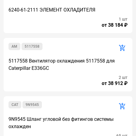
6240-61-2111 ЭЛЕМЕНТ ОХЛАДИТЕЛЯ
1 шт
от 38 184 ₽
AM
5117558
5117558 Вентилятор охлаждения 5117558 для
Caterpillar E336GC
2 шт
от 38 912 ₽
CAT
9N9545
9N9545 Шланг угловой без фитингов системы
охлажден
65 шт