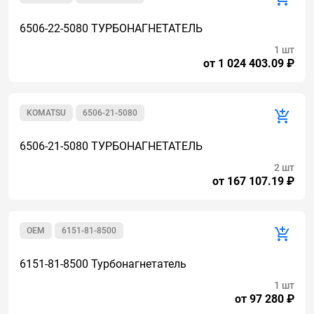
6506-22-5080 ТУРБОНАГНЕТАТЕЛЬ
1 шт
от 1 024 403.09 ₽
KOMATSU
6506-21-5080
6506-21-5080 ТУРБОНАГНЕТАТЕЛЬ
2 шт
от 167 107.19 ₽
OEM
6151-81-8500
6151-81-8500 Турбонагнетатель
1 шт
от 97 280 ₽