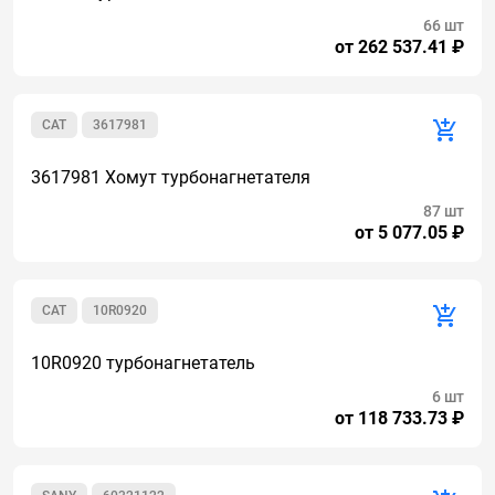
66 шт
от 262 537.41 ₽
CAT
3617981
3617981 Хомут турбонагнетателя
87 шт
от 5 077.05 ₽
CAT
10R0920
10R0920 турбонагнетатель
6 шт
от 118 733.73 ₽