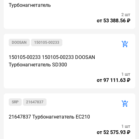
Турбонагнетатель
2 шт
от 53 388.56 ₽
DOOSAN
150105-00233
150105-00233 150105-00233 DOOSAN
Турбонагнетатель SD300
1 шт
от 97 111.63 ₽
SRP
21647837
21647837 Турбонагнетатель EC210
1 шт
от 52 575.93 ₽