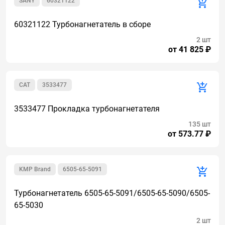
SANY
60321122
60321122 Турбонагнетатель в сборе
2 шт
от 41 825 ₽
CAT
3533477
3533477 Прокладка турбонагнетателя
135 шт
от 573.77 ₽
KMP Brand
6505-65-5091
Турбонагнетатель 6505-65-5091/6505-65-5090/6505-
65-5030
2 шт