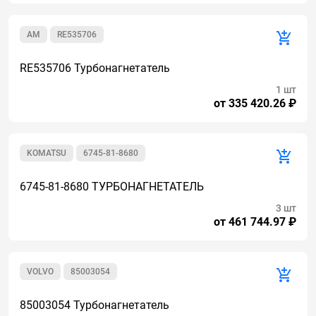
AM
RE535706
RE535706 Турбонагнетатель
1 шт
от 335 420.26 ₽
KOMATSU
6745-81-8680
6745-81-8680 ТУРБОНАГНЕТАТЕЛЬ
3 шт
от 461 744.97 ₽
VOLVO
85003054
85003054 Турбонагнетатель