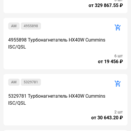
от 329 867.55 ₽
AM
4955898
4955898 Турбонагнетатель HX40W Cummins
ISC/QSL
6 шт
от 19 456 ₽
AM
5329781
5329781 Турбонагнетатель HX40W Cummins
ISC/QSL
2 шт
от 30 643.20 ₽