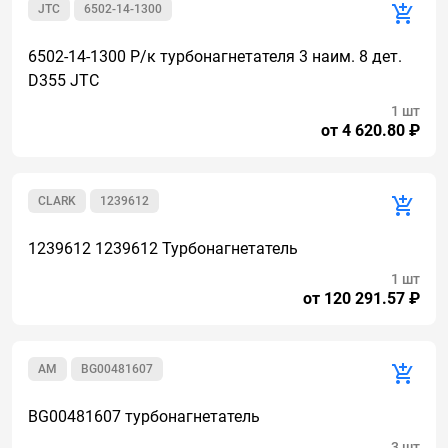
JTC
6502-14-1300
6502-14-1300 Р/к турбонагнетателя 3 наим. 8 дет.
D355 JTC
1 шт
от 4 620.80 ₽
CLARK
1239612
1239612 1239612 Турбонагнетатель
1 шт
от 120 291.57 ₽
AM
BG00481607
BG00481607 турбонагнетатель
3 шт