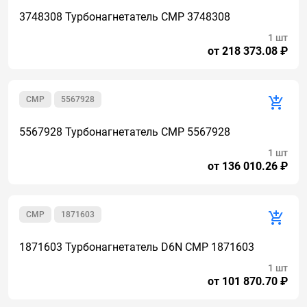
3748308 Турбонагнетатель CMP 3748308
1 шт
от 218 373.08 ₽
CMР
5567928
5567928 Турбонагнетатель CMP 5567928
1 шт
от 136 010.26 ₽
CMР
1871603
1871603 Турбонагнетатель D6N CMP 1871603
1 шт
от 101 870.70 ₽