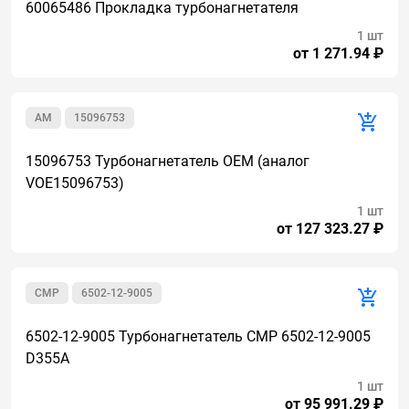
60065486 Прокладка турбонагнетателя
1 шт
от 1 271.94 ₽
AM
15096753
15096753 Турбонагнетатель OEM (аналог
VOE15096753)
1 шт
от 127 323.27 ₽
CMР
6502-12-9005
6502-12-9005 Турбонагнетатель CMP 6502-12-9005
D355A
1 шт
от 95 991.29 ₽