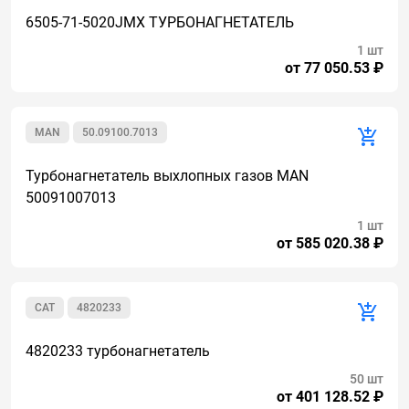
6505-71-5020JMX ТУРБОНАГНЕТАТЕЛЬ
1 шт
от 77 050.53 ₽
MAN
50.09100.7013
Турбонагнетатель выхлопных газов MAN
50091007013
1 шт
от 585 020.38 ₽
CAT
4820233
4820233 турбонагнетатель
50 шт
от 401 128.52 ₽