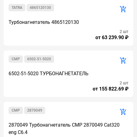
TATRA
4865120130
Турбонагнетатель 4865120130
2 шт
от 63 239.90 ₽
CMР
6502-51-5020
6502-51-5020 ТУРБОНАГНЕТАТЕЛЬ
2 шт
от 155 822.69 ₽
CMР
2870049
2870049 Турбонагнетатель CMP 2870049 Cat320
eng C6.4