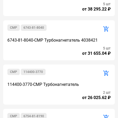
5 шт
от 38 295.22 ₽
CMP
6743-81-8040
6743-81-8040-CMP Турбонагнетатель 4038421
5 шт
от 31 655.04 ₽
CMP
114400-3770
114400-3770-CMP Турбонагнетатель
2 шт
от 26 025.62 ₽
CMP
6754-81-8190