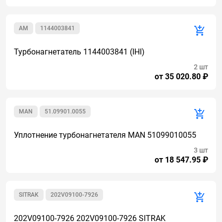
AM
1144003841
Турбонагнетатель 1144003841 (IHI)
2 шт
от 35 020.80 ₽
MAN
51.09901.0055
Уплотнение турбонагнетателя MAN 51099010055
3 шт
от 18 547.95 ₽
SITRAK
202V09100-7926
202V09100-7926 202V09100-7926 SITRAK