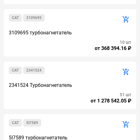
CAT
3109695
3109695 турбонагнетатель
10 шт
от 368 394.16 ₽
CAT
2341524
2341524 Турбонагнетатель
51 шт
от 1 278 542.05 ₽
CAT
5I7589
5I7589 турбонагнетатель