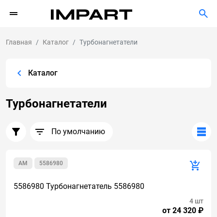
Главная
Каталог
Турбонагнетатели
Каталог
Турбонагнетатели
По умолчанию
AM
5586980
5586980 Турбонагнетатель 5586980
4 шт
от 24 320 ₽