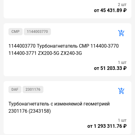
2 шт
от 45 431.89 ₽
CMР
1144003770
1144003770 Турбонагнетатель CMP 114400-3770
114400-3771 ZX200-5G ZX240-3G
1 шт
от 51 203.33 ₽
DAF
2301176
Турбонагнетатель с изменяемой геометрией
2301176 (2343158)
1 шт
от 1 293 311.76 ₽