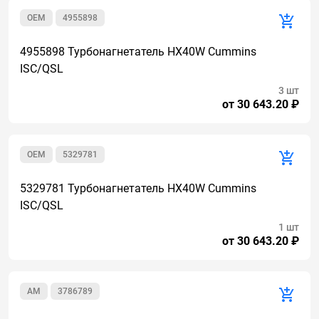
OEM
4955898
4955898 Турбонагнетатель HX40W Cummins
ISC/QSL
3 шт
от 30 643.20 ₽
OEM
5329781
5329781 Турбонагнетатель HX40W Cummins
ISC/QSL
1 шт
от 30 643.20 ₽
AM
3786789