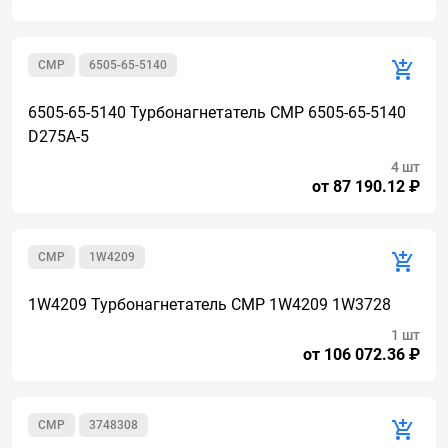
CMР
6505-65-5140
6505-65-5140 Турбонагнетатель CMP 6505-65-5140
D275A-5
4 шт
от 87 190.12 ₽
CMР
1W4209
1W4209 Турбонагнетатель CMP 1W4209 1W3728
1 шт
от 106 072.36 ₽
CMР
3748308