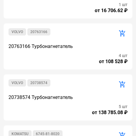
1 шт
от 16 706.62 ₽
VOLVO
20763166
20763166 Турбонагнетатель
4 шт
от 108 528 ₽
VOLVO
20738574
20738574 Турбонагнетатель
5 шт
от 138 785.08 ₽
KOMATSU
6745-81-8020