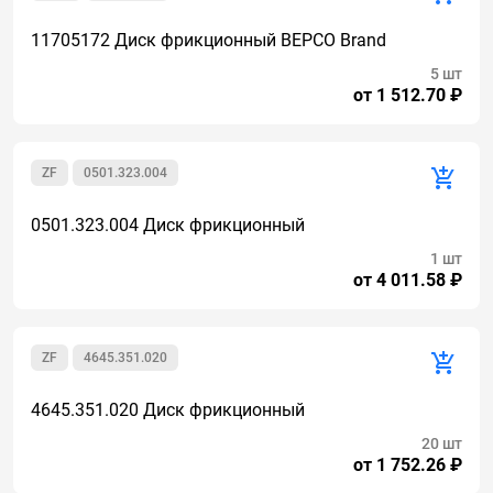
11705172 Диск фрикционный BEPCO Brand
5 шт
от 1 512.70 ₽
ZF
0501.323.004
0501.323.004 Диск фрикционный
1 шт
от 4 011.58 ₽
ZF
4645.351.020
4645.351.020 Диск фрикционный
20 шт
от 1 752.26 ₽