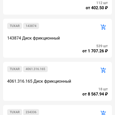
112 шт
от 402.50 ₽
TUXAR
143874
143874 Диск фрикционный
539 шт
от 1 707.26 ₽
TUXAR
4061.316.165
4061.316.165 Диск фрикционный
18 шт
от 8 567.94 ₽
TUXAR
234336