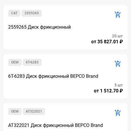
CAT
2559265
2559265 Диск фрикционный
20 шт
от 35 827.01 ₽
OEM
6T-6283
6T-6283 Диск фрикционный BEPCO Brand
5 шт
от 1 512.70 ₽
OEM
AT322021
AT322021 Диск фрикционный BEPCO Brand