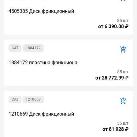
4505385 Диск фрикционный
85 шт
от 6 390.08 ₽
CAT
1884172
1884172 пластина фрикциона
85 шт
от 28 772.99 ₽
CAT
1210669
1210669 Диск фрикционный
55 шт
от 81 928 ₽