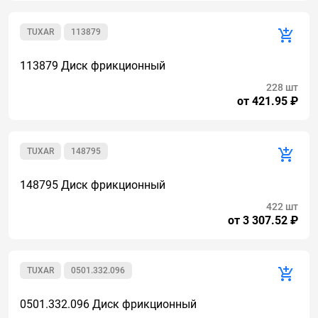
TUXAR
113879
113879 Диск фрикционный
228 шт
от 421.95 ₽
TUXAR
148795
148795 Диск фрикционный
422 шт
от 3 307.52 ₽
TUXAR
0501.332.096
0501.332.096 Диск фрикционный