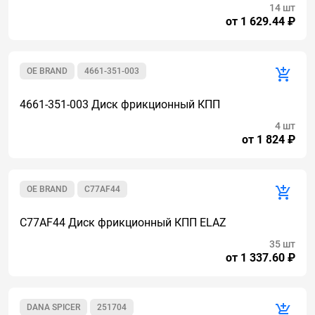
14 шт
от 1 629.44 ₽
OE BRAND
4661-351-003
4661-351-003 Диск фрикционный КПП
4 шт
от 1 824 ₽
OE BRAND
C77AF44
C77AF44 Диск фрикционный КПП ELAZ
35 шт
от 1 337.60 ₽
DANA SPICER
251704