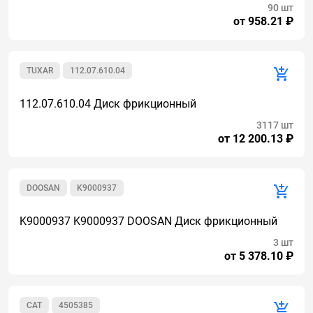
90 шт
от 958.21 ₽
TUXAR
112.07.610.04
112.07.610.04 Диск фрикционный
3117 шт
от 12 200.13 ₽
DOOSAN
K9000937
K9000937 K9000937 DOOSAN Диск фрикционный
3 шт
от 5 378.10 ₽
CAT
4505385