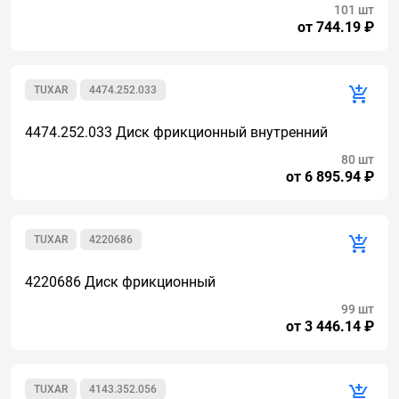
101 шт
от 744.19 ₽
TUXAR
4474.252.033
4474.252.033 Диск фрикционный внутренний
80 шт
от 6 895.94 ₽
TUXAR
4220686
4220686 Диск фрикционный
99 шт
от 3 446.14 ₽
TUXAR
4143.352.056