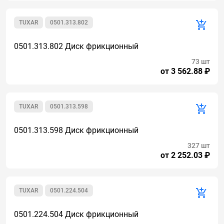
TUXAR
0501.313.802
0501.313.802 Диск фрикционный
73 шт
от 3 562.88 ₽
TUXAR
0501.313.598
0501.313.598 Диск фрикционный
327 шт
от 2 252.03 ₽
TUXAR
0501.224.504
0501.224.504 Диск фрикционный