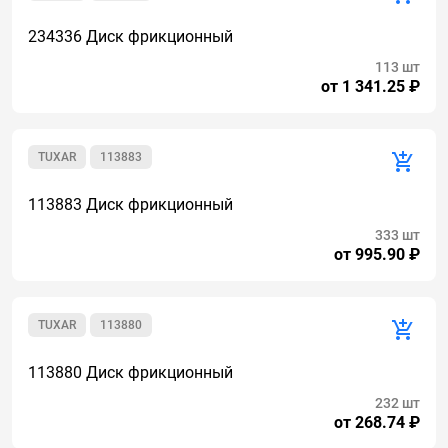
234336 Диск фрикционный
113 шт
от 1 341.25 ₽
TUXAR
113883
113883 Диск фрикционный
333 шт
от 995.90 ₽
TUXAR
113880
113880 Диск фрикционный
232 шт
от 268.74 ₽