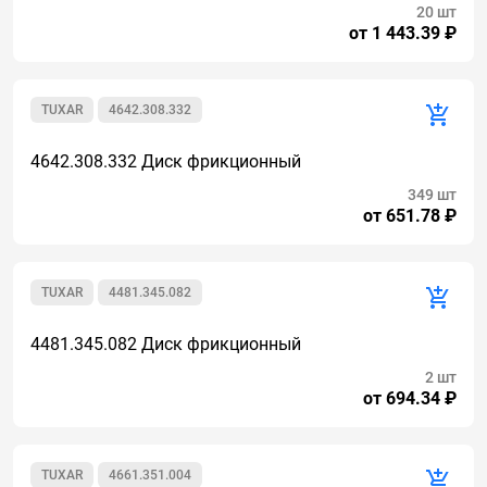
20 шт
от 1 443.39 ₽
TUXAR
4642.308.332
4642.308.332 Диск фрикционный
349 шт
от 651.78 ₽
TUXAR
4481.345.082
4481.345.082 Диск фрикционный
2 шт
от 694.34 ₽
TUXAR
4661.351.004