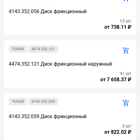
4143.352.056 Диск фрикционный
13 шт
от 738.11 ₽
TUXAR
4474.352.121
4474.352.121 Диск фрикционный наружный
41 шт
от 7 658.37 ₽
TUXAR
4143.352.059
4143.352.059 Диск фрикционный
2 шт
от 822.02 ₽