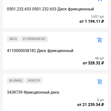
0501.232.653 0501.232.653 Диск фрикционный
1057 шт
от 1 194.11 ₽
SDLG
4110000038182
4110000038182 Диск фрикционный
46 шт
от 328.32 ₽
BLUMAQ
3438739
3438739 Фрикционный диск
5 шт
от 21 239.54 ₽