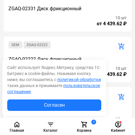
ZGAQ-02331 Диск фрикционный
10 шт
от 4 439.62 ₽
OEM
ZGAQ-02222
ZGAQ-02222 Диск фрикционный
Сайт использует Яндекс.Метрику, средства 1С-
10 шт
Битрикс и cookie-файлы. Нажимая кнопку
от 4 439.62 ₽
ниже, вы соглашаетесь с
политикой обработки
таких данных и принимаете
пользовательское
соглашение
.
OEM
K9004160
Согласен
K9004160 Диск фрикционный
10 шт
0
от 4 439.62 ₽
Главная
Каталог
Корзина
Кабинет