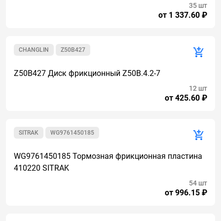
35 шт
от 1 337.60 ₽
CHANGLIN
Z50B427
Z50B427 Диск фрикционный Z50B.4.2-7
12 шт
от 425.60 ₽
SITRAK
WG9761450185
WG9761450185 Тормозная фрикционная пластина
410220 SITRAK
54 шт
от 996.15 ₽