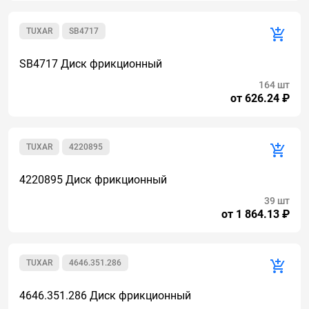
TUXAR
SB4717
SB4717 Диск фрикционный
164 шт
от 626.24 ₽
TUXAR
4220895
4220895 Диск фрикционный
39 шт
от 1 864.13 ₽
TUXAR
4646.351.286
4646.351.286 Диск фрикционный