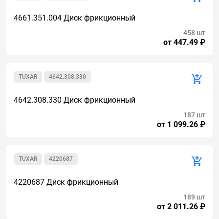
4661.351.004 Диск фрикционный
458 шт
от 447.49 ₽
TUXAR
4642.308.330
4642.308.330 Диск фрикционный
187 шт
от 1 099.26 ₽
TUXAR
4220687
4220687 Диск фрикционный
189 шт
от 2 011.26 ₽