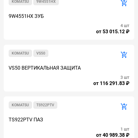
KOMATSU
9W4551HX
9W4551HX ЗУБ
4 шт
от 53 015.12 ₽
KOMATSU
VS50
VS50 ВЕРТИКАЛЬНАЯ ЗАЩИТА
3 шт
от 116 291.83 ₽
KOMATSU
TS922PTV
TS922PTV ПАЗ
1 шт
от 40 989.38 ₽