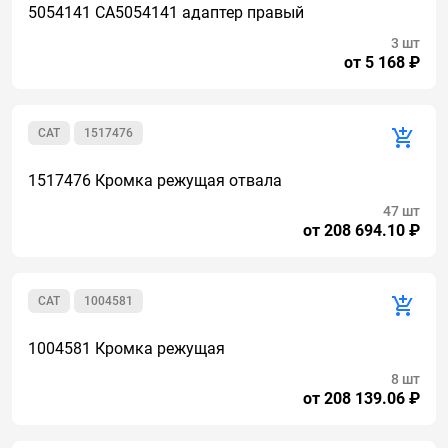
5054141 CA5054141 адаптер правый
3 шт
от 5 168 ₽
CAT
1517476
1517476 Кромка режущая отвала
47 шт
от 208 694.10 ₽
CAT
1004581
1004581 Кромка режущая
8 шт
от 208 139.06 ₽