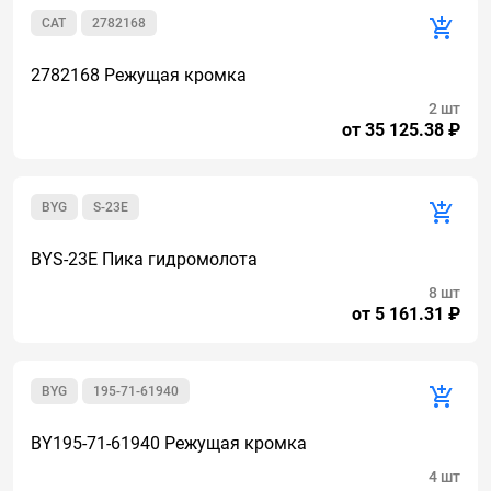
CAT
2782168
2782168 Режущая кромка
2 шт
от 35 125.38 ₽
BYG
S-23E
BYS-23E Пика гидромолота
8 шт
от 5 161.31 ₽
BYG
195-71-61940
BY195-71-61940 Режущая кромка
4 шт