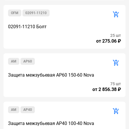
OFM
02091-11210
02091-11210 Болт
25 шт
от 275.06 ₽
AM
AP60
Защита межзубьевая AP60 150-60 Nova
75 шт
от 2 856.38 ₽
AM
AP40
Защита межзубьевая AP40 100-40 Nova