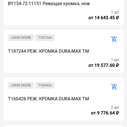
BY154-72-11151 Режущая кромка, нож
1 шт
от 14 643.45 ₽
JOHN DEERE
T187244
T187244 РЕЖ. КРОМКА DURA-MAX TM
1 шт
от 19 577.60 ₽
JOHN DEERE
T160426
T160426 РЕЖ. КРОМКА DURA-MAX TM
2 шт
от 9 776.64 ₽