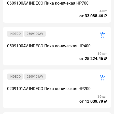
0609100AV INDECO Пика коничекая HP700
4 шт
от 33 088.46 ₽
INDECO
0509100AV
0509100AV INDECO Пика коническая HP400
19 шт
от 25 224.46 ₽
INDECO
0209101AV
0209101AV INDECO Пика коническая HP200
36 шт
от 13 009.79 ₽