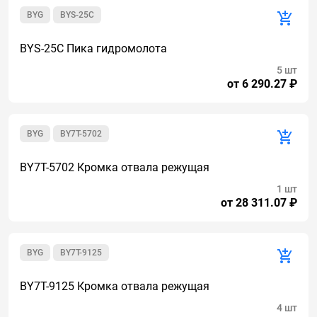
BYG
BYS-25C
BYS-25C Пика гидромолота
5 шт
от 6 290.27 ₽
BYG
BY7T-5702
BY7T-5702 Кромка отвала режущая
1 шт
от 28 311.07 ₽
BYG
BY7T-9125
BY7T-9125 Кромка отвала режущая
4 шт