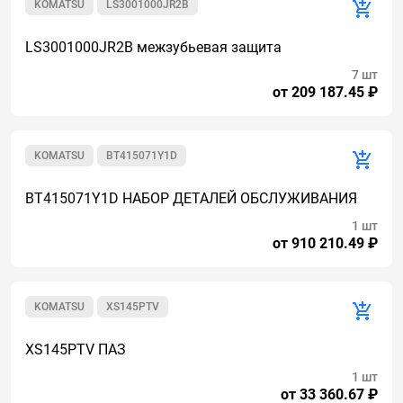
KOMATSU
LS3001000JR2B
LS3001000JR2B межзубьевая защита
7 шт
от 209 187.45 ₽
KOMATSU
BT415071Y1D
BT415071Y1D НАБОР ДЕТАЛЕЙ ОБСЛУЖИВАНИЯ
1 шт
от 910 210.49 ₽
KOMATSU
XS145PTV
XS145PTV ПАЗ
1 шт
от 33 360.67 ₽