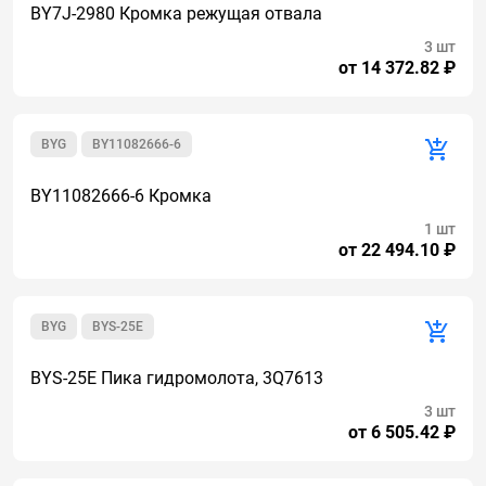
BY7J-2980 Кромка режущая отвала
3 шт
от 14 372.82 ₽
BYG
BY11082666-6
BY11082666-6 Кромка
1 шт
от 22 494.10 ₽
BYG
BYS-25E
BYS-25E Пика гидромолота, 3Q7613
3 шт
от 6 505.42 ₽