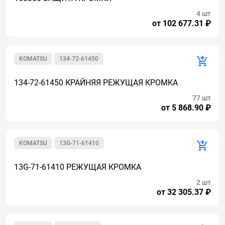
4 шт
от 102 677.31 ₽
KOMATSU
134-72-61450
134-72-61450 КРАЙНЯЯ РЕЖУЩАЯ КРОМКА
77 шт
от 5 868.90 ₽
KOMATSU
13G-71-61410
13G-71-61410 РЕЖУЩАЯ КРОМКА
2 шт
от 32 305.37 ₽