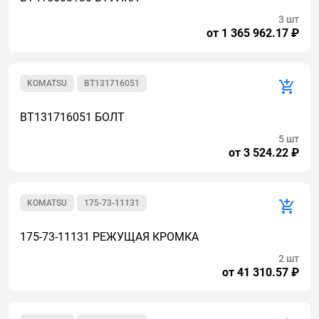
3 шт
от 1 365 962.17 ₽
KOMATSU
BT131716051
BT131716051 БОЛТ
5 шт
от 3 524.22 ₽
KOMATSU
175-73-11131
175-73-11131 РЕЖУЩАЯ КРОМКА
2 шт
от 41 310.57 ₽