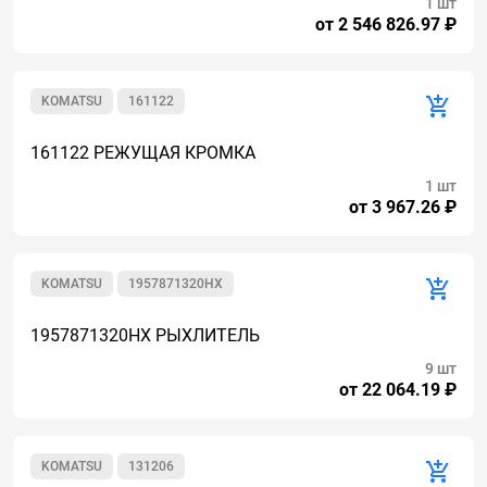
1 шт
от 2 546 826.97 ₽
KOMATSU
161122
161122 РЕЖУЩАЯ КРОМКА
1 шт
от 3 967.26 ₽
KOMATSU
1957871320HX
1957871320HX РЫХЛИТЕЛЬ
9 шт
от 22 064.19 ₽
KOMATSU
131206