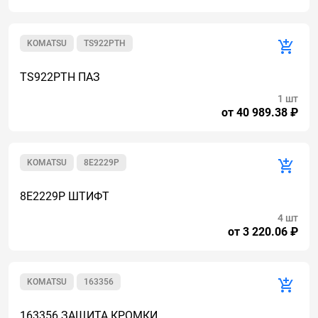
KOMATSU
TS922PTH
TS922PTH ПАЗ
1 шт
от 40 989.38 ₽
KOMATSU
8E2229P
8E2229P ШТИФТ
4 шт
от 3 220.06 ₽
KOMATSU
163356
163356 ЗАЩИТА КРОМКИ