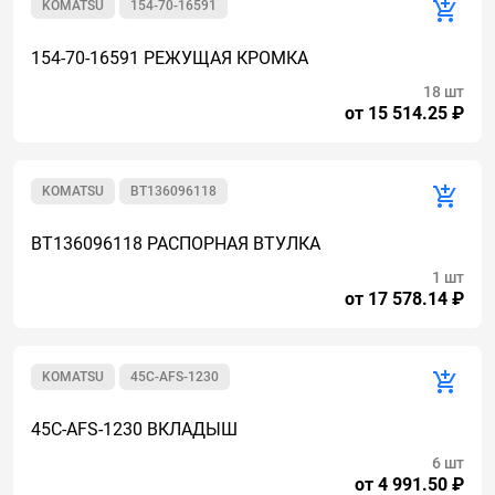
KOMATSU
154-70-16591
154-70-16591 РЕЖУЩАЯ КРОМКА
18 шт
от 15 514.25 ₽
KOMATSU
BT136096118
BT136096118 РАСПОРНАЯ ВТУЛКА
1 шт
от 17 578.14 ₽
KOMATSU
45C-AFS-1230
45C-AFS-1230 ВКЛАДЫШ
6 шт
от 4 991.50 ₽