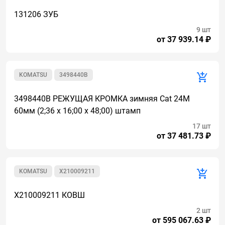
131206 ЗУБ
9 шт
от 37 939.14 ₽
KOMATSU
3498440B
3498440B РЕЖУЩАЯ КРОМКА зимняя Cat 24M
60мм (2;36 x 16;00 x 48;00) штамп
17 шт
от 37 481.73 ₽
KOMATSU
X210009211
X210009211 КОВШ
2 шт
от 595 067.63 ₽