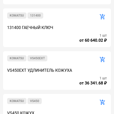
KOMATSU
131400
131400 ГАЕЧНЫЙ КЛЮЧ
1 шт
от 60 640.02 ₽
KOMATSU
VS450EXT
VS450EXT УДЛИНИТЕЛЬ КОЖУХА
1 шт
от 36 341.68 ₽
KOMATSU
VS450
VS450 КОЖУХ