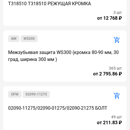
T318510 T318510 РЕЖУЩАЯ КРОМКА
3 шт
от 12 768 ₽
AM
WS300
Межзубьевая защита WS300 (кромка 80-90 мм, 30
град, ширина 300 мм )
365 шт
от 2 795.86 ₽
OFM
02090-11275
02090-11275/02090-01275/02090-21275 БОЛТ
49 шт
от 211.83 ₽