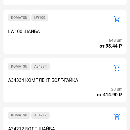
KOMATSU
LW100
LW100 ШАЙБА
648 шт
от 98.44 ₽
KOMATSU
A34334
A34334 КОМПЛЕКТ БОЛТ-ГАЙКА
28 шт
от 414.90 ₽
KOMATSU
A34212
A34212 БОЛТ ШАЙБА