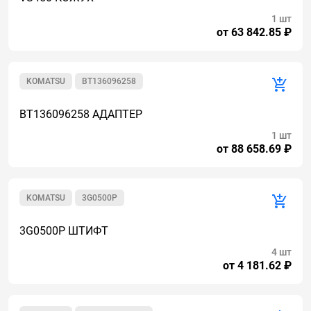
1 шт
от 63 842.85 ₽
KOMATSU
BT136096258
BT136096258 АДАПТЕР
1 шт
от 88 658.69 ₽
KOMATSU
3G0500P
3G0500P ШТИФТ
4 шт
от 4 181.62 ₽