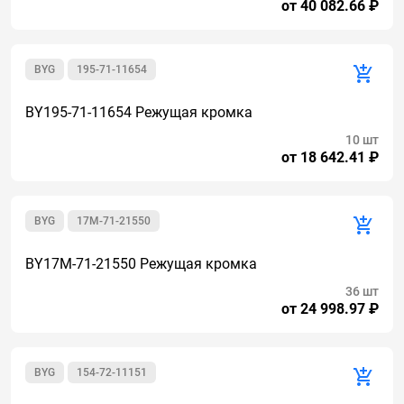
от 40 082.66 ₽
BYG
195-71-11654
BY195-71-11654 Режущая кромка
10 шт
от 18 642.41 ₽
BYG
17M-71-21550
BY17M-71-21550 Режущая кромка
36 шт
от 24 998.97 ₽
BYG
154-72-11151