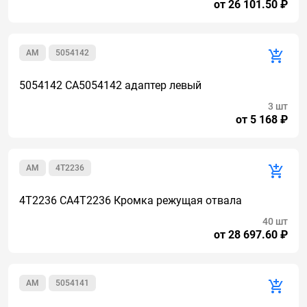
от 26 101.50 ₽
AM
5054142
5054142 CA5054142 адаптер левый
3 шт
от 5 168 ₽
AM
4T2236
4T2236 CA4T2236 Кромка режущая отвала
40 шт
от 28 697.60 ₽
AM
5054141