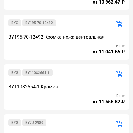
от 10 962.47 ₽
BYG
BY195-70-12492
BY195-70-12492 Кромка ножа центральная
6 шт
от 11 041.66 ₽
BYG
BY11082664-1
BY11082664-1 Кромка
2 шт
от 11 556.82 ₽
BYG
BY7J-2980