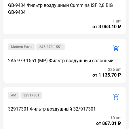
GB-9434 Фильтр воздушный Cummins ISF 2,8 BIG
GB-9434
1 шт
от 3 063.10 ₽
Modern Parts
2A5-979-1551
2A5-979-1551 (MP) Фильтр воздушный салонный
226 шт
от 1 135.70 ₽
AM
32917301
32917301 Фильтр воздушный 32/917301
10 шт
от 867.01 ₽