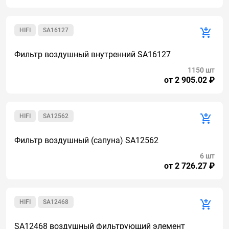
HIFI
SA16127
Фильтр воздушный внутренний SA16127
1150 шт
от 2 905.02 ₽
HIFI
SA12562
Фильтр воздушный (сапуна) SA12562
6 шт
от 2 726.27 ₽
HIFI
SA12468
SA12468 воздушный фильтрующий элемент