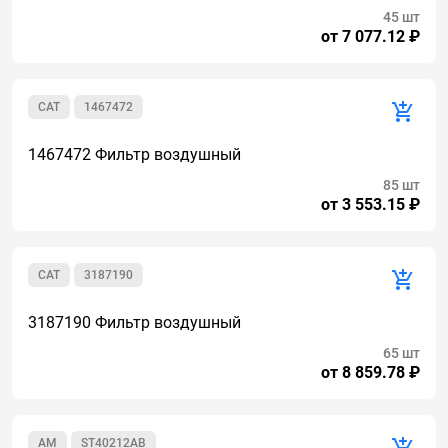
45 шт
от 7 077.12 ₽
CAT
1467472
1467472 Фильтр воздушный
85 шт
от 3 553.15 ₽
CAT
3187190
3187190 Фильтр воздушный
65 шт
от 8 859.78 ₽
AM
ST40212AB