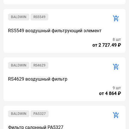
BALDWIN
RS5549
RS5549 воздушный фильтрующий элемент
8 шт
от 2 727.49 ₽
BALDWIN
RS4629
RS4629 воздушный фильтр
9 шт
от 4 864 ₽
BALDWIN
PA5327
Фильтр салонный PA5327