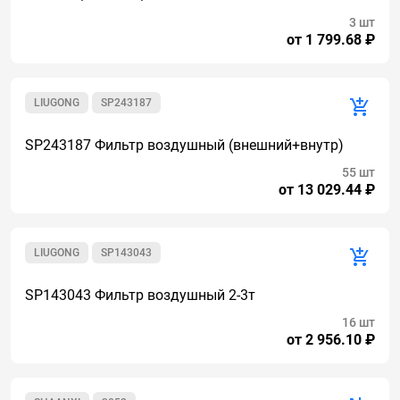
3 шт
от 1 799.68 ₽
LIUGONG
SP243187
SP243187 Фильтр воздушный (внешний+внутр)
55 шт
от 13 029.44 ₽
LIUGONG
SP143043
SP143043 Фильтр воздушный 2-3т
16 шт
от 2 956.10 ₽