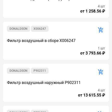
4 шт
от 1 258.56 ₽
DONALDSON
X006247
Фильтр воздушный в сборе X006247
1 шт
от 3 793.66 ₽
DONALDSON
P902311
Фильтр воздушный наружный P902311
4 шт
от 13 615.55 ₽