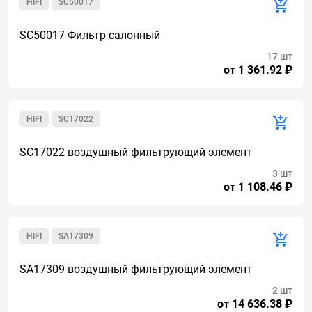
HIFI
SC50017
SC50017 Фильтр салонный
17 шт
от 1 361.92 ₽
HIFI
SC17022
SC17022 воздушный фильтрующий элемент
3 шт
от 1 108.46 ₽
HIFI
SA17309
SA17309 воздушный фильтрующий элемент
2 шт
от 14 636.38 ₽