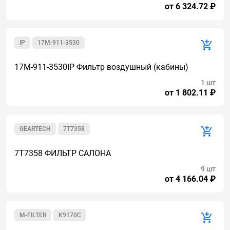
от 6 324.72 ₽
IP
17M-911-3530
17M-911-3530IP Фильтр воздушный (кабины)
1 шт
от 1 802.11 ₽
GEARTECH
7T7358
7T7358 ФИЛЬТР САЛОНА
9 шт
от 4 166.04 ₽
M-FILTER
K9170C