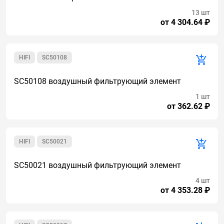
13 шт
от 4 304.64 ₽
HIFI
SC50108
SC50108 воздушный фильтрующий элемент
1 шт
от 362.62 ₽
HIFI
SC50021
SC50021 воздушный фильтрующий элемент
4 шт
от 4 353.28 ₽