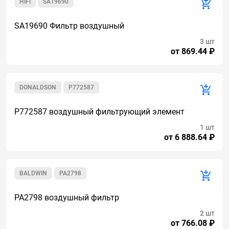
HIFI
SA19690
SA19690 Фильтр воздушный
3 шт
от 869.44 ₽
DONALDSON
P772587
P772587 воздушный фильтрующий элемент
1 шт
от 6 888.64 ₽
BALDWIN
PA2798
PA2798 воздушный фильтр
2 шт
от 766.08 ₽