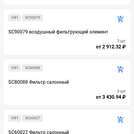
HIFI
SC90079
SC90079 воздушный фильтрующий элемент
7 шт
от 2 912.32 ₽
HIFI
SC80088
SC80088 Фильтр салонный
3 шт
от 3 430.94 ₽
HIFI
SC60027
SC60027 Фильтр салонный