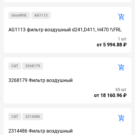
GoodWill.
AG1113
AG1113 фильтр воздушный d241,D411, H470 !\FRL
1 шт
от 5 994.88 ₽
CAT
3268179
3268179 Фильтр воздушный
65 шт
от 18 160.96 ₽
CAT
2314486
2314486 Фильтр воздушный