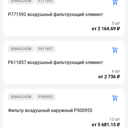
DONALDSON
P771592
P771592 воздушный фильтрующий элемент
5 шт
от 2 164.69 ₽
DONALDSON
P611857
P611857 воздушный фильтрующий элемент
6 шт
от 2 736 ₽
DONALDSON
P500955
Фильтр воздушный наружный P500955
12 шт
от 5 681.15 ₽