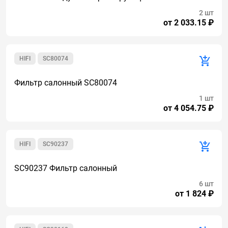
2 шт
от 2 033.15 ₽
HIFI
SC80074
Фильтр салонный SC80074
1 шт
от 4 054.75 ₽
HIFI
SC90237
SC90237 Фильтр салонный
6 шт
от 1 824 ₽