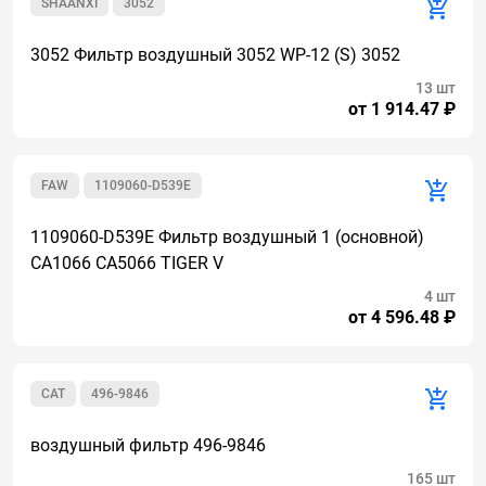
SHAANXI
3052
3052 Фильтр воздушный 3052 WP-12 (S) 3052
13 шт
от 1 914.47 ₽
FAW
1109060-D539E
1109060-D539E Фильтр воздушный 1 (основной)
CA1066 CA5066 TIGER V
4 шт
от 4 596.48 ₽
CAT
496-9846
воздушный фильтр 496-9846
165 шт