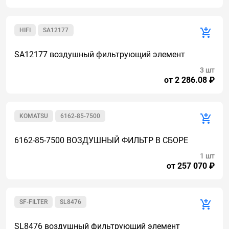
HIFI
SA12177
SA12177 воздушный фильтрующий элемент
3 шт
от 2 286.08 ₽
KOMATSU
6162-85-7500
6162-85-7500 ВОЗДУШНЫЙ ФИЛЬТР В СБОРЕ
1 шт
от 257 070 ₽
SF-FILTER
SL8476
SL8476 воздушный фильтрующий элемент