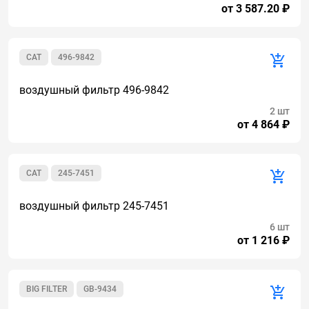
от 3 587.20 ₽
CAT
496-9842
воздушный фильтр 496-9842
2 шт
от 4 864 ₽
CAT
245-7451
воздушный фильтр 245-7451
6 шт
от 1 216 ₽
BIG FILTER
GB-9434