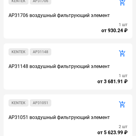
KENTEK
AP31706
AP31706 воздушный фильтрующий элемент
1 шт
от 930.24 ₽
KENTEK
AP31148
AP31148 воздушный фильтрующий элемент
1 шт
от 3 681.91 ₽
KENTEK
AP31051
AP31051 воздушный фильтрующий элемент
2 шт
от 5 623.99 ₽