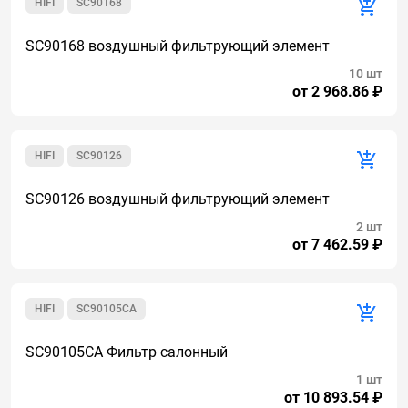
HIFI
SC90168
SC90168 воздушный фильтрующий элемент
10 шт
от 2 968.86 ₽
HIFI
SC90126
SC90126 воздушный фильтрующий элемент
2 шт
от 7 462.59 ₽
HIFI
SC90105CA
SC90105CA Фильтр салонный
1 шт
от 10 893.54 ₽