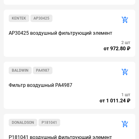
KENTEK
AP30425
AP30425 воздушный фильтрующий элемент
2 шт
от 972.80 ₽
BALDWIN
PA4987
Фильтр воздушный PA4987
1 шт
от 1 011.24 ₽
DONALDSON
P181041
P181041 воздушный фильтрующий элемент