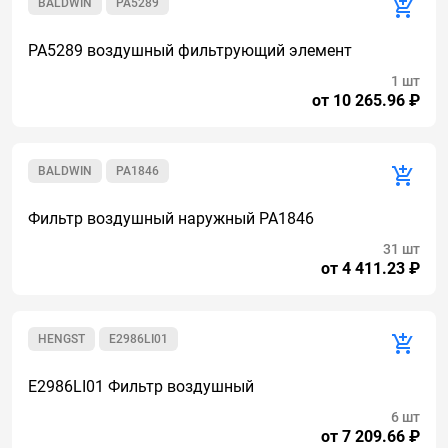
BALDWIN
PA5289
PA5289 воздушный фильтрующий элемент
1 шт
от 10 265.96 ₽
BALDWIN
PA1846
Фильтр воздушный наружный PA1846
31 шт
от 4 411.23 ₽
HENGST
E2986LI01
E2986LI01 Фильтр воздушный
6 шт
от 7 209.66 ₽