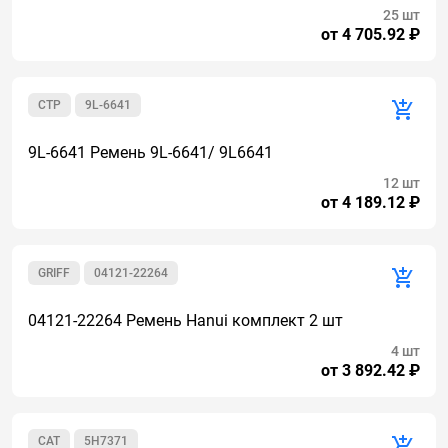
25 шт
от 4 705.92 ₽
CTP
9L-6641
9L-6641 Ремень 9L-6641/ 9L6641
12 шт
от 4 189.12 ₽
GRIFF
04121-22264
04121-22264 Ремень Hanui комплект 2 шт
4 шт
от 3 892.42 ₽
CAT
5H7371