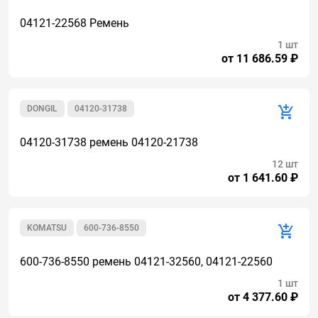
04121-22568 Ремень
1 шт
от 11 686.59 ₽
DONGIL
04120-31738
04120-31738 ремень 04120-21738
12 шт
от 1 641.60 ₽
KOMATSU
600-736-8550
600-736-8550 ремень 04121-32560, 04121-22560
1 шт
от 4 377.60 ₽