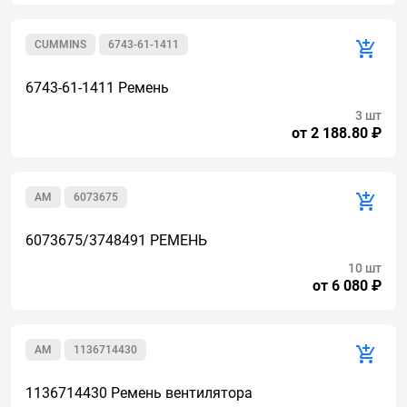
CUMMINS
6743-61-1411
6743-61-1411 Ремень
3 шт
от 2 188.80 ₽
AM
6073675
6073675/3748491 РЕМЕНЬ
10 шт
от 6 080 ₽
AM
1136714430
1136714430 Ремень вентилятора