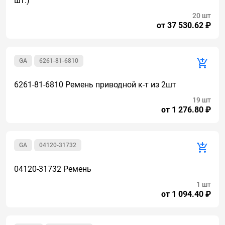
шт.)
20 шт
от 37 530.62 ₽
GA
6261-81-6810
6261-81-6810 Ремень приводной к-т из 2шт
19 шт
от 1 276.80 ₽
GA
04120-31732
04120-31732 Ремень
1 шт
от 1 094.40 ₽