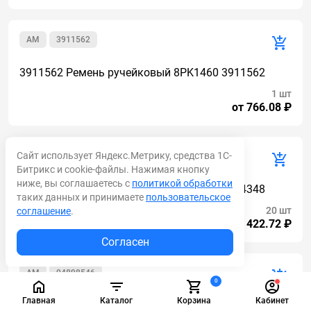
AM
3911562
3911562 Ремень ручейковый 8PK1460 3911562
1 шт
от 766.08 ₽
Сайт использует Яндекс.Метрику, средства 1С-
AM
3034348
Битрикс и cookie-файлы. Нажимая кнопку
ниже, вы соглашаетесь с
политикой обработки
3034348 Ремень ручейковый 8PK1230 3034348
таких данных и принимаете
пользовательское
20 шт
соглашение
.
от 1 422.72 ₽
Согласен
AM
04898546
0
Главная
Каталог
Корзина
Кабинет
04898546 Ремень ручейковый 8PK1230 04898546