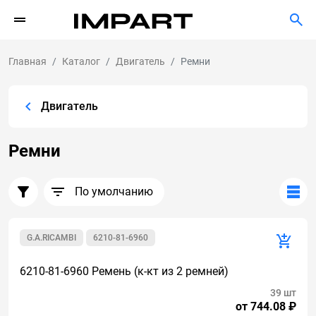
Главная
Каталог
Двигатель
Ремни
Двигатель
Ремни
По умолчанию
G.A.RICAMBI
6210-81-6960
6210-81-6960 Ремень (к-кт из 2 ремней)
39 шт
от 744.08 ₽