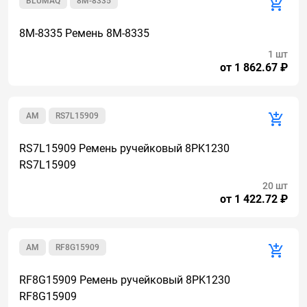
BLUMAQ
8M-8335
8M-8335 Ремень 8M-8335
1 шт
от 1 862.67 ₽
AM
RS7L15909
RS7L15909 Ремень ручейковый 8PK1230
RS7L15909
20 шт
от 1 422.72 ₽
AM
RF8G15909
RF8G15909 Ремень ручейковый 8PK1230
RF8G15909