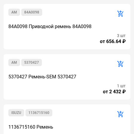
AM
84A0098
84A0098 Приводной ремень 84A0098
3 шт
от 656.64 ₽
AM
5370427
5370427 Ремень-SEM 5370427
1 шт
от 2 432 ₽
ISUZU
1136715160
1136715160 Ремень