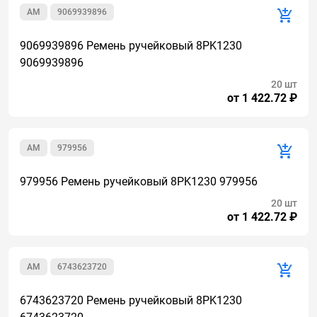
AM
9069939896
9069939896 Ремень ручейковый 8PK1230
9069939896
20 шт
от 1 422.72 ₽
AM
979956
979956 Ремень ручейковый 8PK1230 979956
20 шт
от 1 422.72 ₽
AM
6743623720
6743623720 Ремень ручейковый 8PK1230