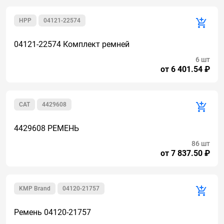
HPP
04121-22574
04121-22574 Комплект ремней
6 шт
от 6 401.54 ₽
CAT
4429608
4429608 РЕМЕНЬ
86 шт
от 7 837.50 ₽
KMP Brand
04120-21757
Ремень 04120-21757