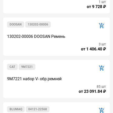
1 шт
от 9 728 ₽
DOOSAN
130202-00006
130202-00006 DOOSAN Ремень
3 шт
от 1 406.40 ₽
CAT
9M7221
9M7221 набор V- обр.ремней
85 шт
от 23 091.84 ₽
BLUMAQ
04121-22568