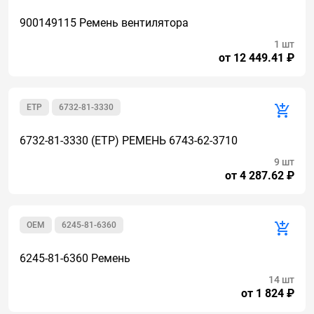
900149115 Ремень вентилятора
1 шт
от 12 449.41 ₽
ETP
6732-81-3330
6732-81-3330 (ETP) РЕМЕНЬ 6743-62-3710
9 шт
от 4 287.62 ₽
OEM
6245-81-6360
6245-81-6360 Ремень
14 шт
от 1 824 ₽