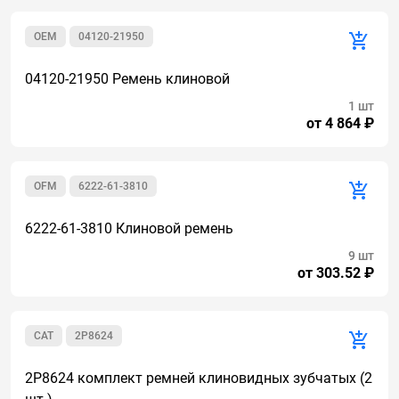
OEM
04120-21950
04120-21950 Ремень клиновой
1 шт
от 4 864 ₽
OFM
6222-61-3810
6222-61-3810 Клиновой ремень
9 шт
от 303.52 ₽
CAT
2P8624
2P8624 комплект ремней клиновидных зубчатых (2