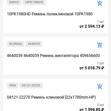
DAYCO
10PK1980HD
10PK1980HD Ремень поликлиновой 10PK1980
1 шт
от 2 594.13 ₽
BLUMAQ
4640039
4640039 4640039 Ремень вентилятора 409656600
1 шт
от 5 018.79 ₽
OEM
04121-22270
04121-22270 Ремень клиновой [22x1780mm-HP)
2 шт
от 1 994.85 ₽