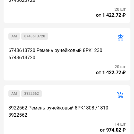
6743623720
20 шт
от 1 422.72 ₽
AM
6743613720
6743613720 Ремень ручейковый 8PK1230
6743613720
20 шт
от 1 422.72 ₽
AM
3922562
3922562 Ремень ручейковый 8PK1808 /1810
3922562
14 шт
от 974.02 ₽