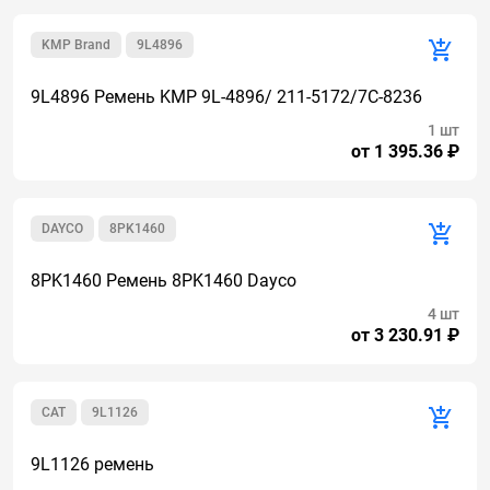
KMP Brand
9L4896
9L4896 Ремень KMP 9L-4896/ 211-5172/7C-8236
1 шт
от 1 395.36 ₽
DAYCO
8PK1460
8PK1460 Ремень 8PK1460 Dayco
4 шт
от 3 230.91 ₽
CAT
9L1126
9L1126 ремень