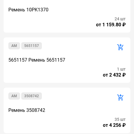
Ремень 10PK1370
24 шт
от 1 159.80 ₽
AM
5651157
5651157 Ремень 5651157
1 шт
от 2 432 ₽
AM
3508742
Ремень 3508742
35 шт
от 4 256 ₽