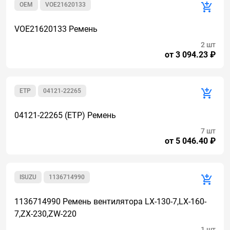
OEM
VOE21620133
VOE21620133 Ремень
2 шт
от 3 094.23 ₽
ETP
04121-22265
04121-22265 (ETP) Ремень
7 шт
от 5 046.40 ₽
ISUZU
1136714990
1136714990 Ремень вентилятора LX-130-7,LX-160-
7,ZX-230,ZW-220
1 шт