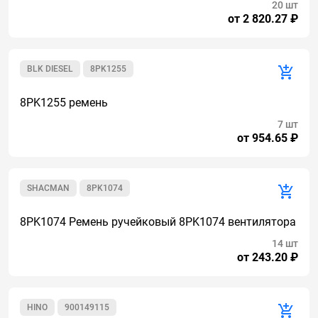
20 шт
от 2 820.27 ₽
BLK DIESEL
8PK1255
8PK1255 ремень
7 шт
от 954.65 ₽
SHACMAN
8PK1074
8PK1074 Ремень ручейковый 8PK1074 вентилятора
14 шт
от 243.20 ₽
HINO
900149115