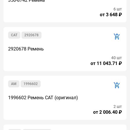
350-8742 Ремень
6 шт
от 3 648 ₽
CAT
2920678
2920678 Ремень
40 шт
от 11 043.71 ₽
AM
1996602
1996602 Ремень CAT (оригинал)
2 шт
от 2 006.40 ₽