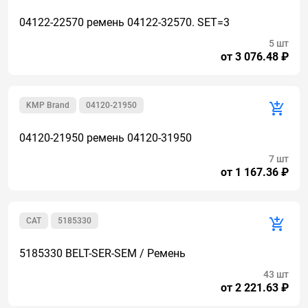
04122-22570 ремень 04122-32570. SET=3
5 шт
от 3 076.48 ₽
KMP Brand
04120-21950
04120-21950 ремень 04120-31950
7 шт
от 1 167.36 ₽
CAT
5185330
5185330 BELT-SER-SEM / Ремень
43 шт
от 2 221.63 ₽